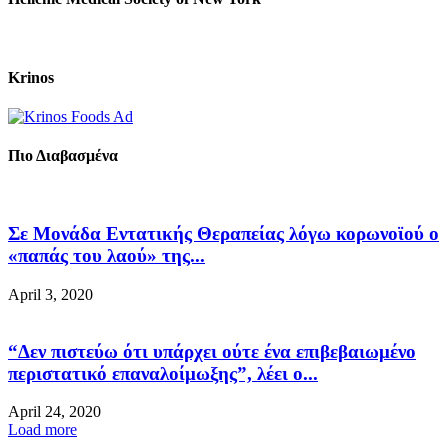
Krinos
Πιο Διαβασμένα
Σε Μονάδα Εντατικής Θεραπείας λόγω κορωνοϊού ο
«παπάς του λαού» της...
April 3, 2020
“Δεν πιστεύω ότι υπάρχει ούτε ένα επιβεβαιωμένο
περιστατικό επαναλοίμωξης”, λέει ο...
April 24, 2020
Load more