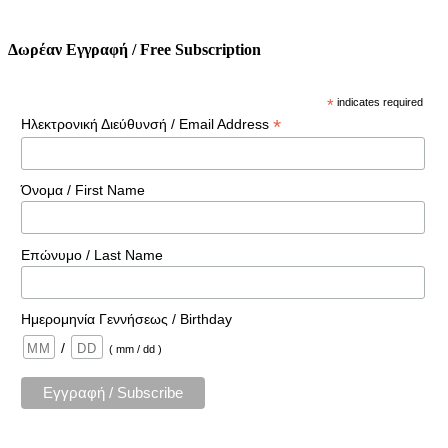
Δωρέαν Εγγραφή / Free Subscription
*
indicates required
*
Ηλεκτρονική Διεύθυνσή / Email Address
Όνομα / First Name
Επώνυμο / Last Name
Ημερομηνία Γεννήσεως / Birthday
/
( mm / dd )