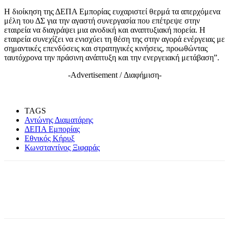
Η διοίκηση της ΔΕΠΑ Εμπορίας ευχαριστεί θερμά τα απερχόμενα
μέλη του ΔΣ για την αγαστή συνεργασία που επέτρεψε στην
εταιρεία να διαγράψει μια ανοδική και αναπτυξιακή πορεία. Η
εταιρεία συνεχίζει να ενισχύει τη θέση της στην αγορά ενέργειας με
σημαντικές επενδύσεις και στρατηγικές κινήσεις, προωθώντας
ταυτόχρονα την πράσινη ανάπτυξη και την ενεργειακή μετάβαση”.
-Advertisement / Διαφήμιση-
TAGS
Αντώνης Διαματάρης
ΔΕΠΑ Εμπορίας
Εθνικός Κήρυξ
Κωνσταντίνος Ξιφαράς