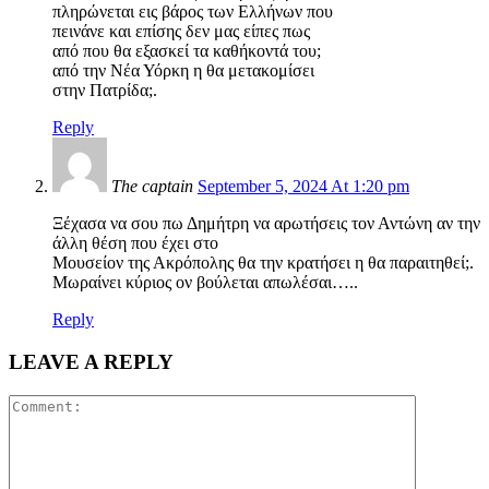
πληρώνεται εις βάρος των Ελλήνων που
πεινάνε και επίσης δεν μας είπες πως
από που θα εξασκεί τα καθήκοντά του;
από την Νέα Υόρκη η θα μετακομίσει
στην Πατρίδα;.
Reply
The captain
September 5, 2024 At 1:20 pm
Ξέχασα να σου πω Δημήτρη να αρωτήσεις τον Αντώνη αν την
άλλη θέση που έχει στο
Μουσείον της Ακρόπολης θα την κρατήσει η θα παραιτηθεί;.
Μωραίνει κύριος ον βούλεται απωλέσαι…..
Reply
LEAVE A REPLY