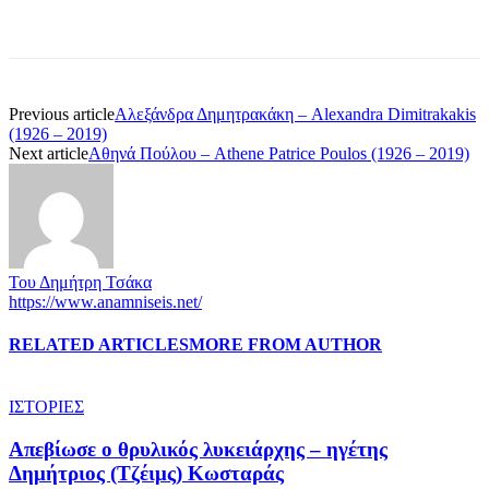
Previous article
Αλεξάνδρα Δημητρακάκη – Alexandra Dimitrakakis
(1926 – 2019)
Next article
Αθηνά Πούλου – Athene Patrice Poulos (1926 – 2019)
Του Δημήτρη Τσάκα
https://www.anamniseis.net/
RELATED ARTICLES
MORE FROM AUTHOR
ΙΣΤΟΡΙΕΣ
Απεβίωσε ο θρυλικός λυκειάρχης – ηγέτης
Δημήτριος (Τζέιμς) Κωσταράς