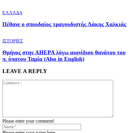
ΕΛΛΑΔΑ
Πέθανε ο σπουδαίος τραγουδιστής Λάκης Χαλκιάς
ΙΣΤΟΡΙΕΣ
Θρήνος στην AHEPA λόγω αιφνίδιου θανάτου του
π. ύπατου Ταμία (Also in English)
LEAVE A REPLY
Please enter your comment!
Please enter your name here