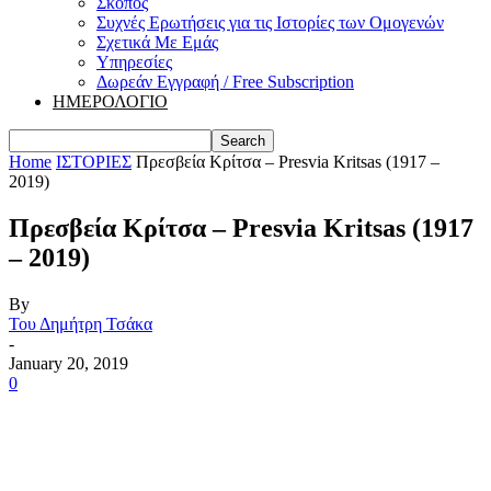
Σκοπός
Συχνές Ερωτήσεις για τις Ιστορίες των Ομογενών
Σχετικά Με Εμάς
Υπηρεσίες
Δωρεάν Εγγραφή / Free Subscription
ΗΜΕΡΟΛΟΓΙΟ
Home
ΙΣΤΟΡΙΕΣ
Πρεσβεία Kρίτσα – Presvia Kritsas (1917 –
2019)
Πρεσβεία Kρίτσα – Presvia Kritsas (1917
– 2019)
By
Του Δημήτρη Τσάκα
-
January 20, 2019
0