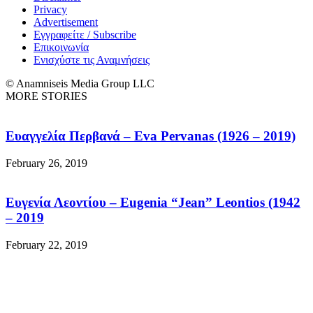
Privacy
Advertisement
Εγγραφείτε / Subscribe
Επικοινωνία
Ενισχύστε τις Αναμνήσεις
© Anamniseis Media Group LLC
MORE STORIES
Ευαγγελία Περβανά – Eva Pervanas (1926 – 2019)
February 26, 2019
Ευγενία Λεοντίου – Eugenia “Jean” Leontios (1942
– 2019
February 22, 2019