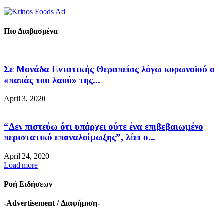
Πιο Διαβασμένα
Σε Μονάδα Εντατικής Θεραπείας λόγω κορωνοϊού ο
«παπάς του λαού» της...
April 3, 2020
“Δεν πιστεύω ότι υπάρχει ούτε ένα επιβεβαιωμένο
περιστατικό επαναλοίμωξης”, λέει ο...
April 24, 2020
Load more
Ροή Ειδήσεων
-Advertisement / Διαφήμιση-