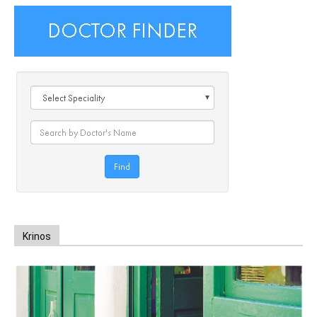
Krinos