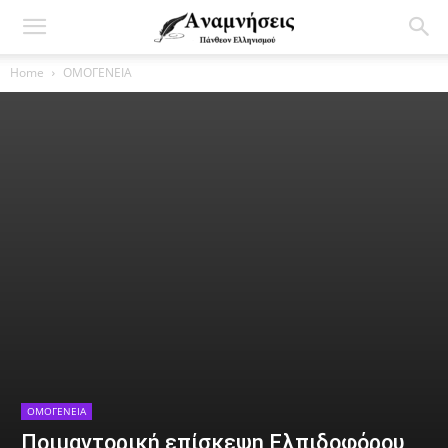
Home
ΟΜΟΓΕΝΕΙΑ
ΟΜΟΓΕΝΕΙΑ
Ποιμαντορική επίσκεψη Ελπιδοφόρου