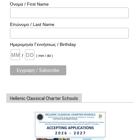
Όνομα / First Name
Επώνυμο / Last Name
Ημερομηνία Γεννήσεως / Birthday
/
( mm / dd )
Hellenic Classical Charter Schools