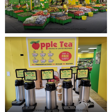
https://www.unitedbrothersfruitmarkets.com/
https://www.unitedbrothersfruitmarkets.com/