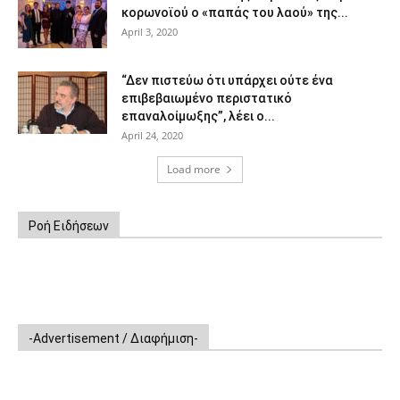
κορωνοϊού ο «παπάς του λαού» της...
April 3, 2020
“Δεν πιστεύω ότι υπάρχει ούτε ένα
επιβεβαιωμένο περιστατικό
επαναλοίμωξης”, λέει ο...
April 24, 2020
Load more
Ροή Ειδήσεων
-Advertisement / Διαφήμιση-