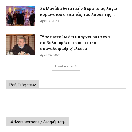
Σε Μονάδα Εντατικής Θεραπείας λόγω
κορωνοϊού ο «παπάς του λαού» της...
April 3, 2020
“Δεν πιστεύω ότι υπάρχει ούτε ένα
επιβεβαιωμένο περιστατικό
επαναλοίμωξης”, λέει ο...
April 24, 2020
Load more
Ροή Ειδήσεων
-Advertisement / Διαφήμιση-