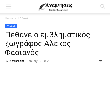
Home
ΕΛΛΑΔΑ
ΕΛΛΑΔΑ
Πέθανε ο εμβληματικός
ζωγράφος Αλέκος
Φασιανός
By
Newsroom
-
January 16, 2022
0