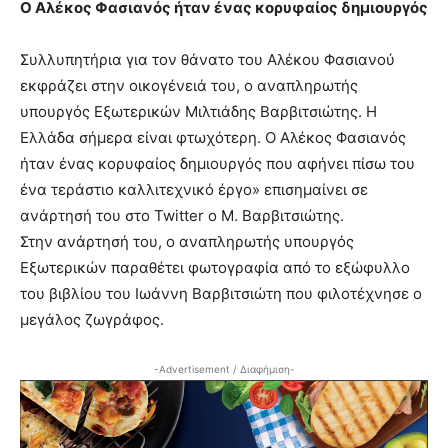
Ο Αλέκος Φασιανός ήταν ένας κορυφαίος δημιουργός
Συλλυπητήρια για τον θάνατο του Αλέκου Φασιανού
εκφράζει στην οικογένειά του, ο αναπληρωτής
υπουργός Εξωτερικών Μιλτιάδης Βαρβιτσιώτης. Η
Ελλάδα σήμερα είναι φτωχότερη. Ο Αλέκος Φασιανός
ήταν ένας κορυφαίος δημιουργός που αφήνει πίσω του
ένα τεράστιο καλλιτεχνικό έργο» επισημαίνει σε
ανάρτησή του στο Twitter ο Μ. Βαρβιτσιώτης.
Στην ανάρτησή του, ο αναπληρωτής υπουργός
Εξωτερικών παραθέτει φωτογραφία από το εξώφυλλο
του βιβλίου του Ιωάννη Βαρβιτσιώτη που φιλοτέχνησε ο
μεγάλος ζωγράφος.
-Advertisement / Διαφήμιση-