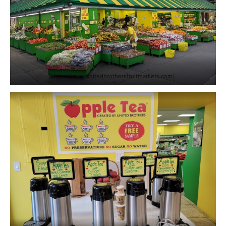
https://www.unitedbrothersfruitmarkets.com/