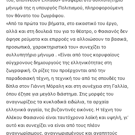
μήνυμά της η υπουργός Πολιτισμού, πληροφορούμενη
τον θάνατο του ζωγράφου.
«Από τα πρώτα του βήματα, στο εικαστικό του έργο,
αλλά και στη δουλειά του για το θέατρο, ο Φασιανός δεν
άφησε ρεύματα και επιρροές να αλλοιώσουν τα βασικά,
προσωπικά, χαρακτηριστικά του» συνεχίζει το
συλλυπητήριο μήνυμα . «Είναι από τους κορυφαίους
σύγχρονους δημιουργούς της ελληνικότητας στη
ζωγραφική. Οι ρίζες του προέρχονται από την
παραδοσιακή τέχνη, η τεχνική του από τις σπουδές του
δίπλα στον Γιάννη Μόραλη και στη συνέχεια στη Γαλλία,
όπου έζησε για μεγάλο διάστημα. Στις μορφές του
αναγνωρίζεις τα κυκλαδικά ειδώλια, τα αρχαία
ελληνικά αγγεία, τις βυζαντινές εικόνες. Η τέχνη του
Αλέκου Φασιανού είναι ταυτόχρονα λαϊκή και υψηλή, γι’
αυτό και συνεχίζει να είναι από τους πλέον
αναγνωρίσιμους, αναγνωρισμένους και αγαπητούς