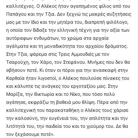
καλλιτέχνες. Ο Αλέκος ήταν αγαπημένος φίλος από του
Παπάγου και την Τζια. Δεν ξεχνώ τις μακρές συζητήσεις
μας με τον ίδιο και την μητέρα του, διαπρεπή φιλόλογο,
η οποία τον δίδαξε την ελληνική τέχνη για την αξία των
αυτόραφων ενδυμάτων, το χρώμα στα αρχαία
αγάλματα και τη μοναδικότητα του αρχαίου δράματος.
Στην Τζια, ψάρεμα στις Τρεις Αμμουδιές με τον
Τσαρούχη, τον Χάρο, τον Στεφάνου. Μνήμες που δεν θα
σβήσουν ποτέ. Κι όταν οι πόροι για την ανασκαφή στην
Καρθαία ήταν λιγοστοί, ο Αλέκος πουλούσε πίνακες του
και κάλυπτε τις ανάγκες του εργοταξίου μας. Στην
Μαρίζα, την Βικτωρία και το Νίκο, που τόσο πολύ
αγάπησε, εκφράζω τη βαθειά μου θλίψη. Πέρα από την
καλλιτεχνική του παρακαταθήκη ο Αλέκος τους χάρισε
την καλοσύνη, την ευγένειά του, την απλότητα και την
λιτότητά του, την παιδεία του και το χιούμορ του. Δε θα
τον ξεχάσουμε ποτέ».