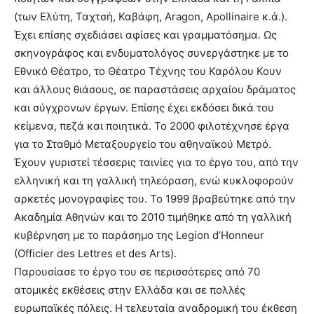
(των Ελύτη, Ταχτσή, Καβάφη, Aragon, Apollinaire κ.ά.).
Έχει επίσης σχεδιάσει αφίσες και γραμματόσημα. Ως
σκηνογράφος και ενδυματολόγος συνεργάστηκε με το
Εθνικό Θέατρο, το Θέατρο Τέχνης του Καρόλου Κουν
και άλλους θιάσους, σε παραστάσεις αρχαίου δράματος
και σύγχρονων έργων. Επίσης έχει εκδόσει δικά του
κείμενα, πεζά και ποιητικά. Το 2000 φιλοτέχνησε έργα
για το Σταθμό Μεταξουργείο του αθηναϊκού Μετρό.
Έχουν γυριστεί τέσσερις ταινίες για το έργο του, από την
ελληνική και τη γαλλική τηλεόραση, ενώ κυκλοφορούν
αρκετές μονογραφίες του. Το 1999 βραβεύτηκε από την
Ακαδημία Αθηνών και το 2010 τιμήθηκε από τη γαλλική
κυβέρνηση με το παράσημο της Legion d’Honneur
(Officier des Lettres et des Arts).
Παρουσίασε το έργο του σε περισσότερες από 70
ατομικές εκθέσεις στην Ελλάδα και σε πολλές
ευρωπαϊκές πόλεις. Η τελευταία αναδρομική του έκθεση