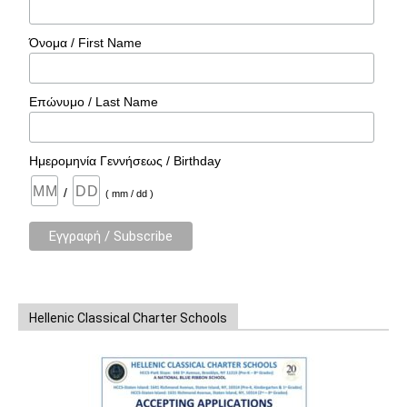
Όνομα / First Name
Επώνυμο / Last Name
Ημερομηνία Γεννήσεως / Birthday
/
( mm / dd )
Hellenic Classical Charter Schools