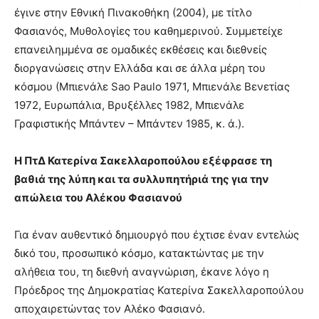
έγινε στην Εθνική Πινακοθήκη (2004), με τίτλο
Φασιανός, Μυθολογίες του καθημερινού. Συμμετείχε
επανειλημμένα σε ομαδικές εκθέσεις και διεθνείς
διοργανώσεις στην Ελλάδα και σε άλλα μέρη του
κόσμου (Μπιενάλε Sao Paulo 1971, Μπιενάλε Βενετίας
1972, Ευρωπάλια, Βρυξέλλες 1982, Μπιενάλε
Γραφιστικής Μπάντεν – Μπάντεν 1985, κ. ά.).
Η ΠτΔ Κατερίνα Σακελλαροπούλου εξέφρασε τη
βαθιά της λύπη και τα συλλυπητήριά της για την
απώλεια του Αλέκου Φασιανού
Για έναν αυθεντικό δημιουργό που έχτισε έναν εντελώς
δικό του, προσωπικό κόσμο, κατακτώντας με την
αλήθεια του, τη διεθνή αναγνώριση, έκανε λόγο η
Πρόεδρος της Δημοκρατίας Κατερίνα Σακελλαροπούλου
αποχαιρετώντας τον Αλέκο Φασιανό.