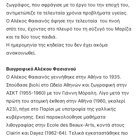
ζωγράφος, που σφράγισε με το έργο του την εποχή του,
αντιμετώπιζε τα τελευταία χρόνια προβλήματα υγείας.
Ο Αλέκος Φασιανός άφησε την τελευταία του πνοή
σπίτι του, έχοντας στο πλευρό του τη σύζυγό του Μαρίζα
και τα δύο τους παιδιά.
Η ημερομηνία της κηδείας του δεν έχει ακόμα
ανακοινωθεί.
Βιογραφικό Αλέκου Φασιανού
Ο Αλέκος Φασιανός γεννήθηκε στην Αθήνα το 1935.
Σπούδασε βιολί στο Ωδείο Αθηνών και ζωγραφική στην
ΑΣΚΤ (1955-1960) με τον Γιάννη Μόραλη. Λίγο μετά την
πρώτη του ατομική έκθεση στην Αθήνα (1960, γκαλερί
Α23), πήγε στο Παρίσι με υποτροφία της γαλλικής
κυβέρνησης. Εκεί παρακολούθησε μαθήματα
λιθογραφίας στην Ecole des Βeaux-Αrts, κοντά στους
Clairin και Dayez (1962-64). Τελικά εγκαταστάθηκε πιο