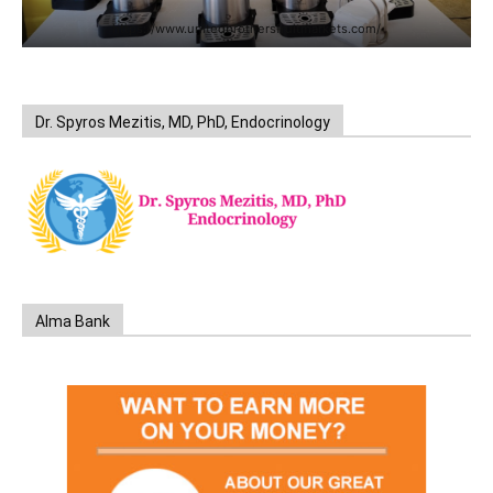
https://www.unitedbrothersfruitmarkets.com/
Dr. Spyros Mezitis, MD, PhD, Endocrinology
Alma Bank