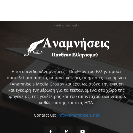
- Advertisement -
Η ιστοσελίδα «Αναμνήσεις – Πάνθεον του Ελληνισμού»
αποτελεί μια από τις σημαντικότερες υπηρεσίες του ομίλου
«Anamniseis Media Group» και έχει ως στόχο την έγκυρη
και έγκαιρη ενημέρωση για τα τεκταινόμενα στο χώρο της
ομογένειας, της γενέτειρας και του απανταχού ελληνισμού,
καθώς επίσης και στις ΗΠΑ.
Contact us:
info@anamniseis.net