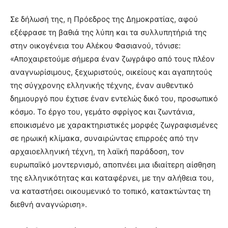
Σε δήλωσή της, η Πρόεδρος της Δημοκρατίας, αφού
εξέφρασε τη βαθιά της λύπη και τα συλλυπητήριά της
στην οικογένεια του Αλέκου Φασιανού, τόνισε:
«Αποχαιρετούμε σήμερα έναν ζωγράφο από τους πλέον
αναγνωρίσιμους, ξεχωριστούς, οικείους και αγαπητούς
της σύγχρονης ελληνικής τέχνης, έναν αυθεντικό
δημιουργό που έχτισε έναν εντελώς δικό του, προσωπικό
κόσμο. Το έργο του, γεμάτο σφρίγος και ζωντάνια,
εποικισμένο με χαρακτηριστικές μορφές ζωγραφισμένες
σε ηρωική κλίμακα, συναιρώντας επιρροές από την
αρχαιοελληνική τέχνη, τη λαϊκή παράδοση, τον
ευρωπαϊκό μοντερνισμό, αποπνέει μια ιδιαίτερη αίσθηση
της ελληνικότητας και καταφέρνει, με την αλήθεια του,
να καταστήσει οικουμενικό το τοπικό, κατακτώντας τη
διεθνή αναγνώριση».