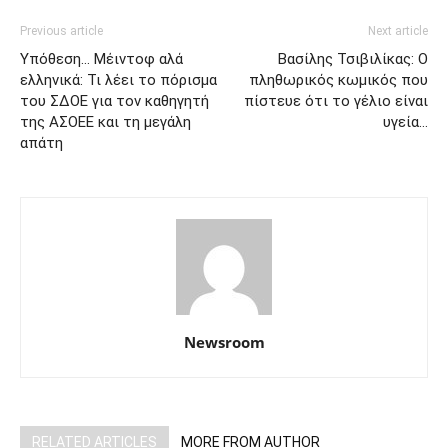
Previous article
Next article
Υπόθεση… Μέιντοφ αλά
Βασίλης Τσιβιλίκας: Ο
ελληνικά: Τι λέει το πόρισμα
πληθωρικός κωμικός που
του ΣΔΟΕ για τον καθηγητή
πίστευε ότι το γέλιο είναι
της ΑΣΟΕΕ και τη μεγάλη
υγεία…
απάτη
Newsroom
RELATED ARTICLES
MORE FROM AUTHOR