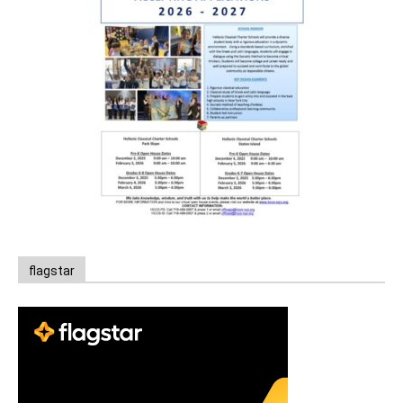
flagstar