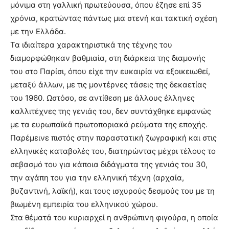
μόνιμα στη γαλλική πρωτεύουσα, όπου έζησε επί 35
χρόνια, κρατώντας πάντως μια στενή και τακτική σχέση
με την Ελλάδα.
Τα ιδιαίτερα χαρακτηριστικά της τέχνης του
διαμορφώθηκαν βαθμιαία, στη διάρκεια της διαμονής
του στο Παρίσι, όπου είχε την ευκαιρία να εξοικειωθεί,
μεταξύ άλλων, με τις μοντέρνες τάσεις της δεκαετίας
του 1960. Ωστόσο, σε αντίθεση με άλλους έλληνες
καλλιτέχνες της γενιάς του, δεν συντάχθηκε εμφανώς
με τα ευρωπαϊκά πρωτοποριακά ρεύματα της εποχής.
Παρέμεινε πιστός στην παραστατική ζωγραφική και στις
ελληνικές καταβολές του, διατηρώντας μέχρι τέλους το
σεβασμό του για κάποια διδάγματα της γενιάς του 30,
την αγάπη του για την ελληνική τέχνη (αρχαία,
βυζαντινή, λαϊκή), και τους ισχυρούς δεσμούς του με τη
βιωμένη εμπειρία του ελληνικού χώρου.
Στα θέματά του κυριαρχεί η ανθρώπινη φιγούρα, η οποία