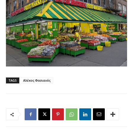
TAGS
Αλέκος Φασιανός