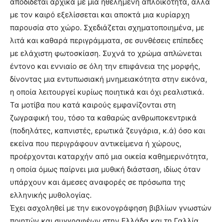
αποδίδεται αρχικά με μια ηθελημένη απλοϊκότητα, αλλά
με τον καιρό εξελίσσεται και αποκτά μια κυρίαρχη
παρουσία στο χώρο. Σχεδιάζεται σχηματοποιημένα, με
λιτά και καθαρά περιγράμματα, σε συνθέσεις επίπεδες
με ελάχιστη φωτοσκίαση. Συχνά το χρώμα απλώνεται
έντονο και εννιαίο σε όλη την επιφάνεια της μορφής,
δίνοντας μια εντυπωσιακή μνημειακότητα στην εικόνα,
η οποία λειτουργεί κυρίως ποιητικά και όχι ρεαλιστικά.
Τα μοτίβα που κατά καιρούς εμφανίζονται στη
ζωγραφική του, τόσο τα καθαρώς ανθρωποκεντρικά
(ποδηλάτες, καπνιστές, ερωτικά ζευγάρια, κ.ά) όσο και
εκείνα που περιγράφουν αντικείμενα ή χώρους,
προέρχονται καταρχήν από μια οικεία καθημερινότητα,
η οποία όμως παίρνει μια μυθική διάσταση, ιδίως όταν
υπάρχουν και άμεσες αναφορές σε πρόσωπα της
ελληνικής μυθολογίας.
Έχει ασχοληθεί με την εικονογράφηση βιβλίων γνωστών
ποιητών και συγγραφέων στην Ελλάδα και τη Γαλλία