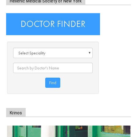
Hellenic Medical Society of New York
Krinos