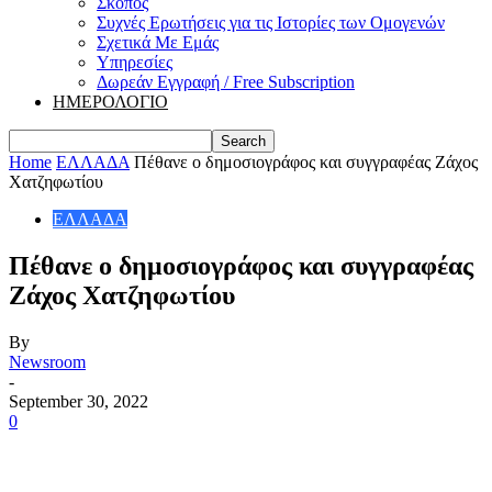
Σκοπός
Συχνές Ερωτήσεις για τις Ιστορίες των Ομογενών
Σχετικά Με Εμάς
Υπηρεσίες
Δωρεάν Εγγραφή / Free Subscription
ΗΜΕΡΟΛΟΓΙΟ
Home
ΕΛΛΑΔΑ
Πέθανε ο δημοσιογράφος και συγγραφέας Ζάχος
Χατζηφωτίου
ΕΛΛΑΔΑ
Πέθανε ο δημοσιογράφος και συγγραφέας
Ζάχος Χατζηφωτίου
By
Newsroom
-
September 30, 2022
0