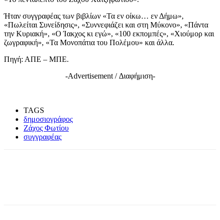
Ήταν συγγραφέας των βιβλίων «Τα εν οίκω… εν Δήμω»,
«Πωλείται Συνείδησις», «Συννεφιάζει και στη Μύκονο», «Πάντα
την Κυριακή», «Ο Ίακχος κι εγώ», «100 εκπομπές», «Χιούμορ και
ζωγραφική», «Τα Μονοπάτια του Πολέμου» και άλλα.
Πηγή: ΑΠΕ – ΜΠΕ.
-Advertisement / Διαφήμιση-
TAGS
δημοσιογράφος
Ζάχος Φωτίου
συγγραφέας