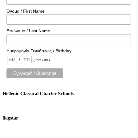
Όνομα / First Name
Επώνυμο / Last Name
Ημερομηνία Γεννήσεως / Birthday
/
( mm / dd )
Hellenic Classical Charter Schools
flagstar