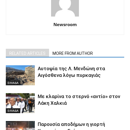
Newsroom
RELATED ARTICLES
MORE FROM AUTHOR
Αυτοψία της Λ. Μενδώνη στα
Αιγόσθενα λόγω πυρκαγιάς
ΕΛΛΑΔΑ
Με κλαρίνα το στερνό «αντίο» στον
Λάκη Χαλκιά
ΕΛΛΑΔΑ
Παρουσία αποδήμων η γιορτή