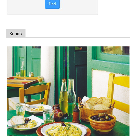
Krinos