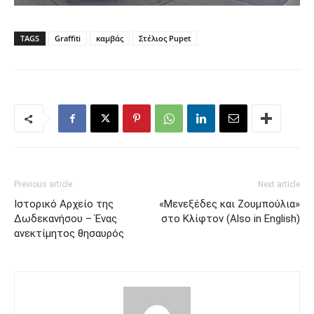
TAGS
Graffiti
καμβάς
Στέλιος Pupet
Previous article
Next article
Ιστορικό Αρχείο της
«Μενεξέδες και Ζουμπούλια»
Δωδεκανήσου – Ένας
στο Κλίφτον (Also in English)
ανεκτίμητος θησαυρός