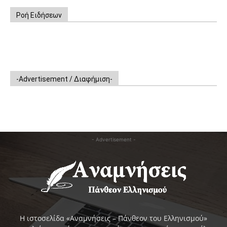
Ροή Ειδήσεων
-Advertisement / Διαφήμιση-
- Advertisement -
Η ιστοσελίδα «Αναμνήσεις – Πάνθεον του Ελληνισμού»