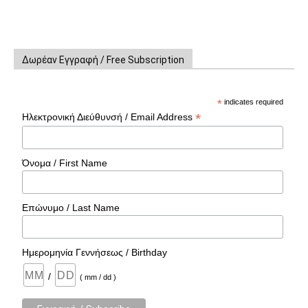
Δωρέαν Εγγραφή / Free Subscription
*
indicates required
*
Ηλεκτρονική Διεύθυνσή / Email Address
Όνομα / First Name
Επώνυμο / Last Name
Ημερομηνία Γεννήσεως / Birthday
/
( mm / dd )