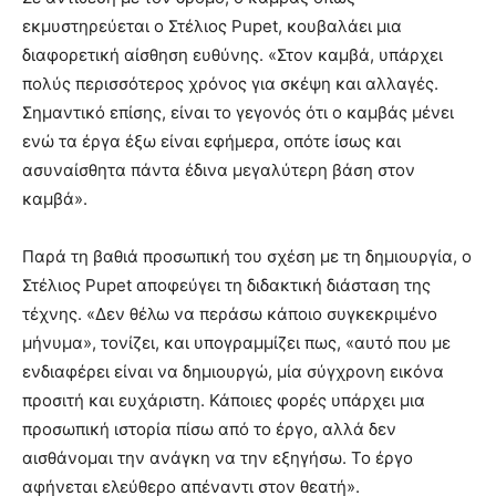
εκμυστηρεύεται ο Στέλιος Pupet, κουβαλάει μια
διαφορετική αίσθηση ευθύνης. «Στον καμβά, υπάρχει
πολύς περισσότερος χρόνος για σκέψη και αλλαγές.
Σημαντικό επίσης, είναι το γεγονός ότι ο καμβάς μένει
ενώ τα έργα έξω είναι εφήμερα, οπότε ίσως και
ασυναίσθητα πάντα έδινα μεγαλύτερη βάση στον
καμβά».
Παρά τη βαθιά προσωπική του σχέση με τη δημιουργία, ο
Στέλιος Pupet αποφεύγει τη διδακτική διάσταση της
τέχνης. «Δεν θέλω να περάσω κάποιο συγκεκριμένο
μήνυμα», τονίζει, και υπογραμμίζει πως, «αυτό που με
ενδιαφέρει είναι να δημιουργώ, μία σύγχρονη εικόνα
προσιτή και ευχάριστη. Κάποιες φορές υπάρχει μια
προσωπική ιστορία πίσω από το έργο, αλλά δεν
αισθάνομαι την ανάγκη να την εξηγήσω. Το έργο
αφήνεται ελεύθερο απέναντι στον θεατή».