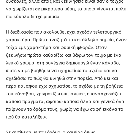
δύσκολες, αλλά άπαξ και ξεκινήσεις είναι σαν ο τοίχος
να χωρίζεται σε μικρότερα μέρη, τα οποία γίνονται πολύ
πιο εύκολα διαχειρίσιμα».
Η διαδικασία που ακολουθεί έχει σχεδόν τελετουργικό
χαρακτήρα. Πρώτα αναζητά το κατάλληλο σημείο, έναν
τοίχο «με χαρακτήρα και φυσική φθορά». Όταν
ξεκινήσω πρώτα καθαρίζω και βάφω τον τοίχο με ένα
λευκό χρώμα, στη συνέχεια δημιουργώ έναν κάναβο,
ώστε να με βοηθήσει να σχηματίσω το σχέδιο και να
σχεδιάσω το πώς θα κινηθώ στην πορεία. Από κει και
πέρα και αφού έχω σχηματίσει το σχέδιο με τη βοήθεια
του κάναβου, χρωματίζω επιφάνειες, επανασχεδιάζω
κάποια πράγματα, αφαιρώ κάποια άλλα και γενικά όλα
παίρνουν το δρόμο τους, χωρίς να έχω σαφή εικόνα το
πού θα καταλήξει».
Σε αντίθεση με τον δρόμο, ο καμβάς όπως