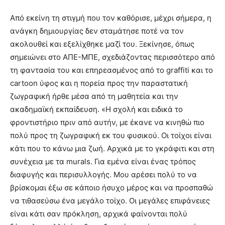
Από εκείνη τη στιγμή που τον καθόρισε, μέχρι σήμερα, η
ανάγκη δημιουργίας δεν σταμάτησε ποτέ να τον
ακολουθεί και εξελίχθηκε μαζί του. Ξεκίνησε, όπως
σημειώνει στο ΑΠΕ-ΜΠΕ, σχεδιάζοντας περισσότερο από
τη φαντασία του και επηρεασμένος από το graffiti και το
cartoon ύφος και η πορεία προς την παραστατική
ζωγραφική ήρθε μέσα από τη μαθητεία και την
ακαδημαϊκή εκπαίδευση. «Η σχολή και ειδικά το
φροντιστήριο πριν από αυτήν, με έκανε να κινηθώ πιο
πολύ προς τη ζωγραφική εκ του φυσικού. Οι τοίχοι είναι
κάτι που το κάνω μια ζωή. Αρχικά με το γκράφιτι και στη
συνέχεια με τα murals. Για εμένα είναι ένας τρόπος
διαφυγής και περισυλλογής. Μου αρέσει πολύ το να
βρίσκομαι έξω σε κάποιο ήσυχο μέρος και να προσπαθώ
να τιθασεύσω ένα μεγάλο τοίχο. Οι μεγάλες επιφάνειες
είναι κάτι σαν πρόκληση, αρχικά φαίνονται πολύ