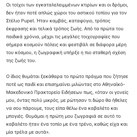
Οι τοίχοι των εγκαταλελειμμένων κτιρίων και οι δρόμοι,
δεν ήταν ποτέ απλώς χώροι του αστικού τοπίου για τον
Στέλιο Pupet. Ήταν καμβάς, καταφύγιο, τρόπος
έκφρασης και τελικά τρόπος ζωής. Από τα πρώτα του
παιδικά χρόνια, μέχρι τις μεγάλες τοιχογραφίες που
σήμερα κοσμούν πόλεις και φεστιβάλ σε διάφορα μέρη
του κόσμου, η ζωγραφική υπήρξε η πιο σταθερή σχέση
της ζωής του.
Ο ίδιος θυμάται ξεκάθαρα το πρώτο πράγμα που ζήτησε
ποτέ ως παιδί και επισημαίνει μιλώντας στο Αθηναϊκό-
Μακεδονικό Πρακτορείο Ειδήσεων πως, «όταν οι γονείς
μου, όντας πολύ μικρός, με ρώτησαν τι δώρο θα ήθελες
να σου πάρουμε, τους είπα θέλω ένα καβαλέτο και
μπογιές. Θυμάμαι η πρώτη μου ζωγραφιά σε αυτό το
καβαλέτο ήταν ένα τοπίο με ένα τρένο, καθώς είχα και
μία τρέλα με αυτά».