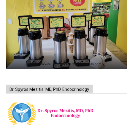
https://www.unitedbrothersfruitmarkets.com/
Dr. Spyros Mezitis, MD, PhD, Endocrinology