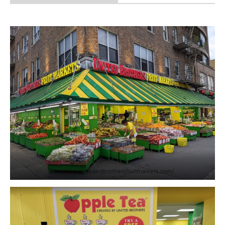
https://www.unitedbrothersfruitmarkets.com/