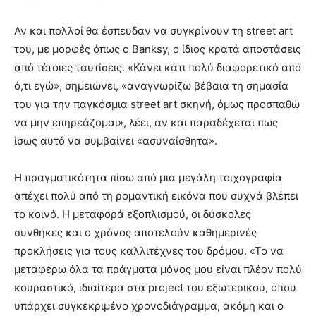
Αν και πολλοί θα έσπευδαν να συγκρίνουν τη street art
του, με μορφές όπως ο Banksy, ο ίδιος κρατά αποστάσεις
από τέτοιες ταυτίσεις. «Κάνει κάτι πολύ διαφορετικό από
ό,τι εγώ», σημειώνει, «αναγνωρίζω βέβαια τη σημασία
του για την παγκόσμια street art σκηνή, όμως προσπαθώ
να μην επηρεάζομαι», λέει, αν και παραδέχεται πως
ίσως αυτό να συμβαίνει «ασυναίσθητα».
Η πραγματικότητα πίσω από μια μεγάλη τοιχογραφία
απέχει πολύ από τη ρομαντική εικόνα που συχνά βλέπει
το κοινό. Η μεταφορά εξοπλισμού, οι δύσκολες
συνθήκες και ο χρόνος αποτελούν καθημερινές
προκλήσεις για τους καλλιτέχνες του δρόμου. «Το να
μεταφέρω όλα τα πράγματα μόνος μου είναι πλέον πολύ
κουραστικό, ιδιαίτερα στα project του εξωτερικού, όπου
υπάρχει συγκεκριμένο χρονοδιάγραμμα, ακόμη και ο