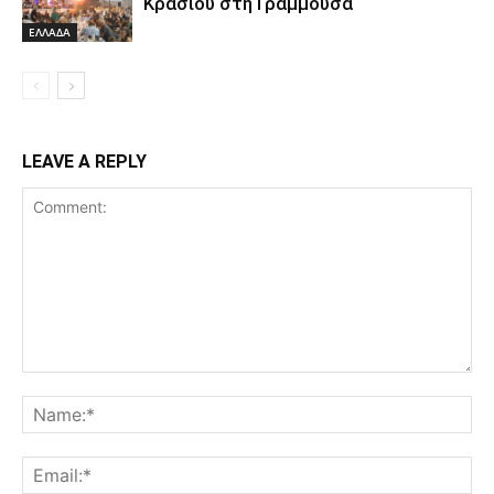
Κρασιού στη Γράμμουσα
ΕΛΛΑΔΑ
LEAVE A REPLY