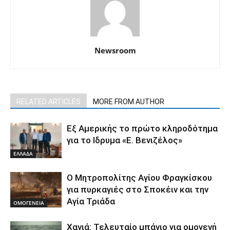
Newsroom
RELATED ARTICLES
MORE FROM AUTHOR
Εξ Αμερικής το πρώτο κληροδότημα
για το Ιδρυμα «Ε. Βενιζέλος»
ΕΛΛΑΔΑ
Ο Μητροπολίτης Αγίου Φραγκίσκου
για πυρκαγιές στο Σποκέιν και την
Αγία Τριάδα
ΟΜΟΓΕΝΕΙΑ
Χανιά: Τελευταίο μπάνιο για ομογενή