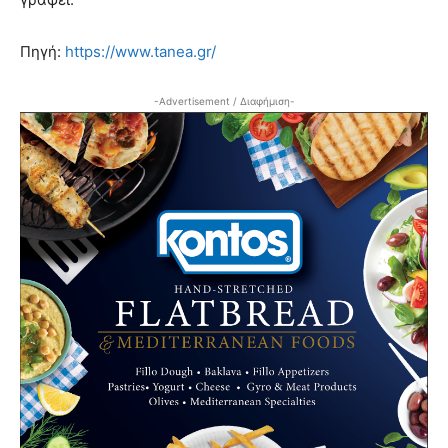
Πηγή:
https://www.tanea.gr/
-Advertisement / Διαφήμιση-