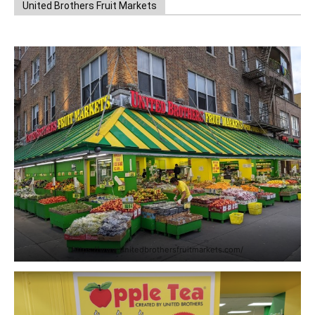
United Brothers Fruit Markets
https://www.unitedbrothersfruitmarkets.com/