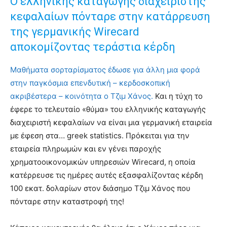
Ο ελληνικής καταγωγής διαχειριστής
κεφαλαίων πόνταρε στην κατάρρευση
της γερμανικής Wirecard
αποκομίζοντας τεράστια κέρδη
Μαθήματα σορταρίσματος έδωσε για άλλη μια φορά
στην παγκόσμια επενδυτική – κερδοσκοπική
ακριβέστερα – κοινότητα ο Τζιμ Χάνος.
Και η τύχη το
έφερε το τελευταίο «θύμα» του ελληνικής καταγωγής
διαχειριστή κεφαλαίων να είναι μια γερμανική εταιρεία
με έφεση στα… greek statistics. Πρόκειται για την
εταιρεία πληρωμών και εν γένει παροχής
χρηματοοικονομικών υπηρεσιών Wirecard, η οποία
κατέρρευσε τις ημέρες αυτές εξασφαλίζοντας κέρδη
100 εκατ. δολαρίων στον διάσημο Τζιμ Χάνος που
πόνταρε στην καταστροφή της!