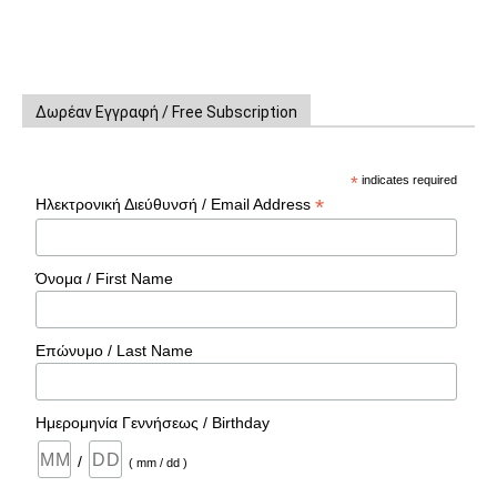
Δωρέαν Εγγραφή / Free Subscription
*
indicates required
*
Ηλεκτρονική Διεύθυνσή / Email Address
Όνομα / First Name
Επώνυμο / Last Name
Ημερομηνία Γεννήσεως / Birthday
/
( mm / dd )