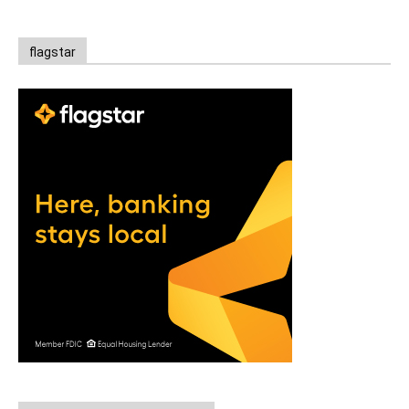
flagstar