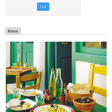
Krinos