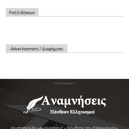
Ροή Ειδήσεων
-Advertisement / Διαφήμιση-
- Advertisement -
Η ιστοσελίδα «Αναμνήσεις – Πάνθεον του Ελληνισμού»