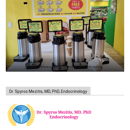
https://www.unitedbrothersfruitmarkets.com/
Dr. Spyros Mezitis, MD, PhD, Endocrinology