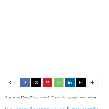
Ο ομογενής Τζέιμς Χάνος James S. Chanos. Φωτογραφία: www.tanea.gr