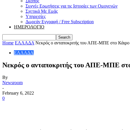
Σκοπός
Συχνές Ερωτήσεις για τις Ιστορίες των Ομογενών
Σχετικά Με Εμάς
Υπηρεσίες
Δωρεάν Εγγραφή / Free Subscription
ΗΜΕΡΟΛΟΓΙΟ
Home
ΕΛΛΑΔΑ
Νεκρός ο ανταποκριτής του ΑΠΕ-ΜΠΕ στο Κάιρο
ΕΛΛΑΔΑ
Νεκρός ο ανταποκριτής του ΑΠΕ-ΜΠΕ στο
By
Newsroom
-
February 6, 2022
0
Share