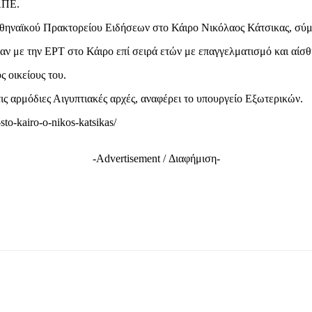
ΑΠΕ.
ηναϊκού Πρακτορείου Ειδήσεων στο Κάιρο Νικόλαος Κάτσικας, σύμ
αν με την ΕΡΤ στο Κάιρο επί σειρά ετών με επαγγελματισμό και αίσ
 οικείους του.
ις αρμόδιες Αιγυπτιακές αρχές, αναφέρει το υπουργείο Εξωτερικών.
to-kairo-o-nikos-katsikas/
-Advertisement / Διαφήμιση-