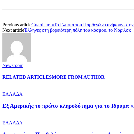
Previous article
Guardian: «Τα Γλυπτά του Παρθενώνα ανήκουν στη
Next article
Έλληνες στη βορειότερη πόλη του κόσμου, το Νορίλσκ
Newsroom
RELATED ARTICLES
MORE FROM AUTHOR
ΕΛΛΑΔΑ
Εξ Αμερικής το πρώτο κληροδότημα για το Ιδρυμα «
ΕΛΛΑΔΑ