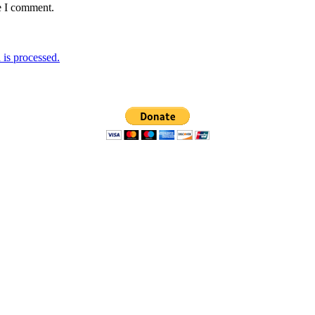
e I comment.
is processed.