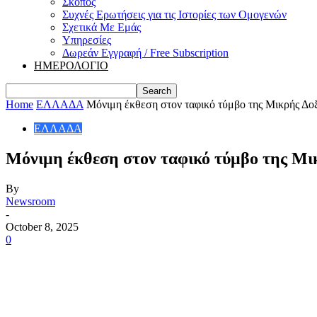
Σκοπός
Συχνές Ερωτήσεις για τις Ιστορίες των Ομογενών
Σχετικά Με Εμάς
Υπηρεσίες
Δωρεάν Εγγραφή / Free Subscription
ΗΜΕΡΟΛΟΓΙΟ
Home
ΕΛΛΑΔΑ
Μόνιμη έκθεση στον ταφικό τύμβο της Μικρής Δο
ΕΛΛΑΔΑ
Μόνιμη έκθεση στον ταφικό τύμβο της Μ
By
Newsroom
-
October 8, 2025
0
Share