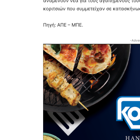
αναμένουν νέα για τους αγαπημένους τους 
κοριτσιών που συμμετείχαν σε κατασκήνω
Πηγή: ΑΠΕ – ΜΠΕ.
-Adver