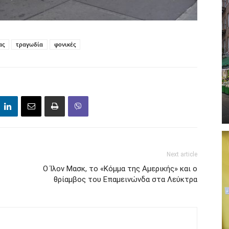
ας
τραγωδία
φονικές
Next article
Ο Ίλον Μασκ, το «Κόμμα της Αμερικής» και ο
θρίαμβος του Επαμεινώνδα στα Λεύκτρα