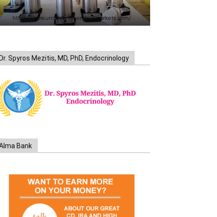
https://www.unitedbrothersfruitmarkets.com/
Dr. Spyros Mezitis, MD, PhD, Endocrinology
Alma Bank