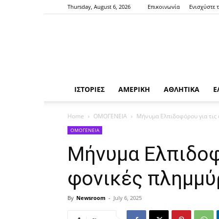
Thursday, August 6, 2026
Επικοινωνία
Ενισχύστε 
ΙΣΤΟΡΙΕΣ
ΑΜΕΡΙΚΗ
ΑΘΛΗΤΙΚΑ
Ε
Home
ΟΜΟΓΕΝΕΙΑ
Μήνυμα Ελπιδοφόρου για τις 
ΟΜΟΓΕΝΕΙΑ
Μήνυμα Ελπιδοφ
φονικές πλημμύ
By
Newsroom
-
July 6, 2025