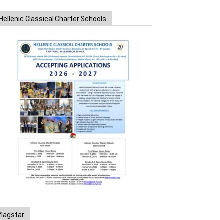
Hellenic Classical Charter Schools
flagstar