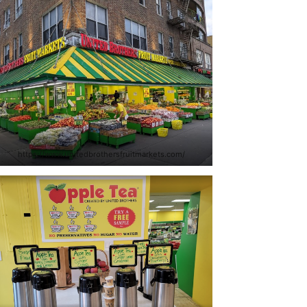
https://www.unitedbrothersfruitmarkets.com/