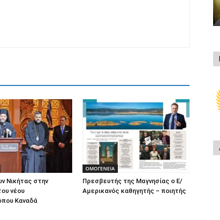
ΟΜΟΓΕΝΕΙΑ
ν Νικήτας στην
Πρεσβευτής της Μαγνησίας ο Ε/
του νέου
Αμερικανός καθηγητής – ποιητής
όπου Καναδά