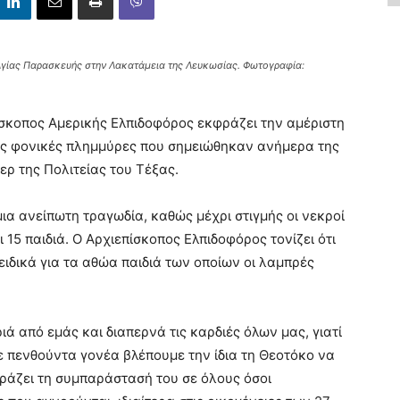
 Αγίας Παρασκευής στην Λακατάμεια της Λευκωσίας. Φωτογραφία:
ίσκοπος Αμερικής Ελπιδοφόρος εκφράζει την αμέριστη
ις φονικές πλημμύρες που σημειώθηκαν ανήμερα της
ερ της Πολιτείας του Τέξας.
μια ανείπωτη τραγωδία, καθώς μέχρι στιγμής οι νεκροί
 15 παιδιά. Ο Αρχιεπίσκοπος Ελπιδοφόρος τονίζει ότι
ειδικά για τα αθώα παιδιά των οποίων οι λαμπρές
ιά από εμάς και διαπερνά τις καρδιές όλων μας, γιατί
θε πενθούντα γονέα βλέπουμε την ίδια τη Θεοτόκο να
φράζει τη συμπαράστασή του σε όλους όσοι