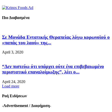
Πιο Διαβασμένα
Σε Μονάδα Εντατικής Θεραπείας λόγω κορωνοϊού ο
«παπάς του λαού» της...
April 3, 2020
“Δεν πιστεύω ότι υπάρχει ούτε ένα επιβεβαιωμένο
περιστατικό επαναλοίμωξης”, λέει ο...
April 24, 2020
Load more
Ροή Ειδήσεων
-Advertisement / Διαφήμιση-