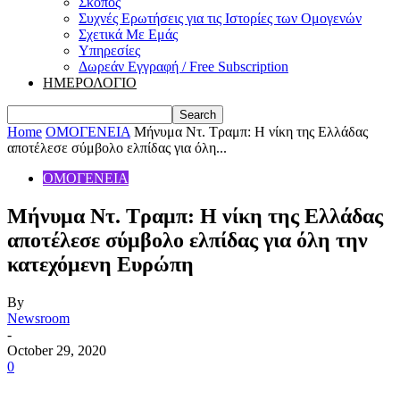
Σκοπός
Συχνές Ερωτήσεις για τις Ιστορίες των Ομογενών
Σχετικά Με Εμάς
Υπηρεσίες
Δωρεάν Εγγραφή / Free Subscription
ΗΜΕΡΟΛΟΓΙΟ
Home
ΟΜΟΓΕΝΕΙΑ
Μήνυμα Ντ. Τραμπ: Η νίκη της Ελλάδας
αποτέλεσε σύμβολο ελπίδας για όλη...
ΟΜΟΓΕΝΕΙΑ
Μήνυμα Ντ. Τραμπ: Η νίκη της Ελλάδας
αποτέλεσε σύμβολο ελπίδας για όλη την
κατεχόμενη Ευρώπη
By
Newsroom
-
October 29, 2020
0