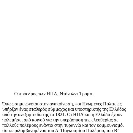
Ο πρόεδρος των ΗΠΑ, Ντόναλντ Τραμπ.
Όπως σημειώνεται στην ανακοίνωση, «οι Ηνωμένες Πολιτείες
υπήρξαν ένας σταθερός σύμμαχος και υποστηρικτής της Ελλάδας
από την ανεξαρτησία της το 1821. Οι ΗΠΑ και η Ελλάδα έχουν
πολεμήσει από κοινού για την υπεράσπιση της ελευθερίας σε
πολλούς πολέμους ενάντια στην τυραννία και τον κομμουνισμό,
συμπεριλαμβανομένου του Α ‘Παγκοσμίου Πολέμου, του Β’