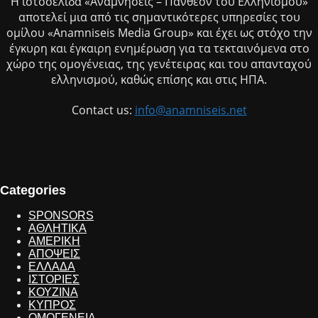
Η ιστοσελίδα «Αναμνήσεις – Πάνθεον του Ελληνισμού»
αποτελεί μια από τις σημαντικότερες υπηρεσίες του
ομίλου «Anamniseis Media Group» και έχει ως στόχο την
έγκυρη και έγκαιρη ενημέρωση για τα τεκταινόμενα στο
χώρο της ομογένειας, της γενέτειρας και του απανταχού
ελληνισμού, καθώς επίσης και στις ΗΠΑ.
Contact us:
info@anamniseis.net
Categories
SPONSORS
ΑΘΛΗΤΙΚΑ
ΑΜΕΡΙΚΗ
ΑΠΟΨΕΙΣ
ΕΛΛΑΔΑ
ΙΣΤΟΡΙΕΣ
ΚΟΥΖΙΝΑ
ΚΥΠΡΟΣ
ΟΜΟΓΕΝΕΙΑ