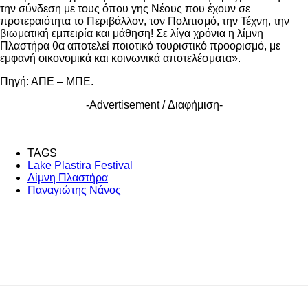
την σύνδεση με τους όπου γης Νέους που έχουν σε
προτεραιότητα το Περιβάλλον, τον Πολιτισμό, την Τέχνη, την
βιωματική εμπειρία και μάθηση! Σε λίγα χρόνια η λίμνη
Πλαστήρα θα αποτελεί ποιοτικό τουριστικό προορισμό, με
εμφανή οικονομικά και κοινωνικά αποτελέσματα».
Πηγή: ΑΠΕ – ΜΠΕ.
-Advertisement / Διαφήμιση-
TAGS
Lake Plastira Festival
Λίμνη Πλαστήρα
Παναγιώτης Νάνος