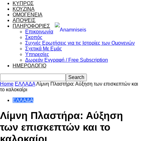
ΚΥΠΡΟΣ
ΚΟΥΖΙΝΑ
ΟΜΟΓΕΝΕΙΑ
ΑΠΟΨΕΙΣ
ΠΛΗΡΟΦΟΡΙΕΣ
Επικοινωνία
Σκοπός
Συχνές Ερωτήσεις για τις Ιστορίες των Ομογενών
Σχετικά Με Εμάς
Υπηρεσίες
Δωρεάν Εγγραφή / Free Subscription
ΗΜΕΡΟΛΟΓΙΟ
Home
ΕΛΛΑΔΑ
Λίμνη Πλαστήρα: Αύξηση των επισκεπτών και
το καλοκαίρι
ΕΛΛΑΔΑ
Λίμνη Πλαστήρα: Αύξηση
των επισκεπτών και το
καλοκαίρι