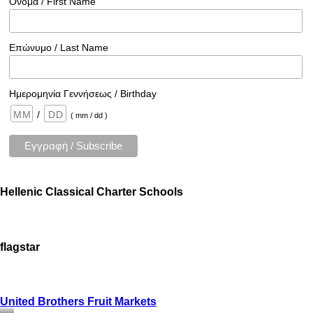
Όνομα / First Name
Επώνυμο / Last Name
Ημερομηνία Γεννήσεως / Birthday
/
( mm / dd )
Hellenic Classical Charter Schools
flagstar
United Brothers Fruit Markets