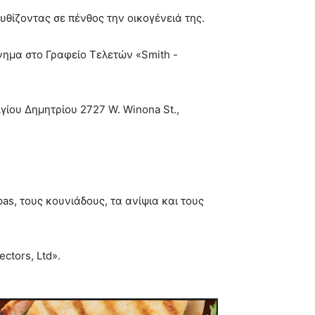
υθίζοντας σε πένθος την οικογένειά της.
ύνημα στο Γραφείο Τελετών «Smith -
γίου Δημητρίου 2727 W. Winona St.,
pas, τους κουνιάδους, τα ανίψια και τους
ctors, Ltd».