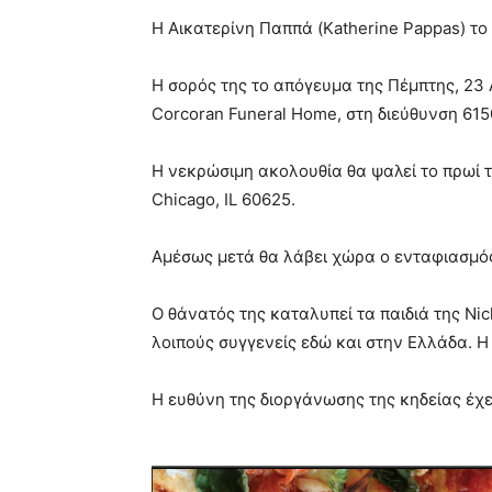
Η Αικατερίνη Παππά (Katherine Pappas) το
Η σορός της το απόγευμα της Πέμπτης, 23 Α
Corcoran Funeral Home, στη διεύθυνση 6150
Η νεκρώσιμη ακολουθία θα ψαλεί το πρωί το
Chicago, IL 60625.
Αμέσως μετά θα λάβει χώρα ο ενταφιασμός
Ο θάνατός της καταλυπεί τα παιδιά της Nic
λοιπούς συγγενείς εδώ και στην Ελλάδα. 
Η ευθύνη της διοργάνωσης της κηδείας έχει