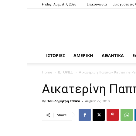
Friday, August 7, 2026
Επικοινωνία
Ενισχύστε τις
ΙΣΤΟΡΙΕΣ
ΑΜΕΡΙΚΗ
ΑΘΛΗΤΙΚΑ
Ε
Home
ΙΣΤΟΡΙΕΣ
Αικατερίνη Παππά – Katherine Pa
Αικατερίνη Παππ
By
Του Δημήτρη Τσάκα
-
August 22, 2018
Share