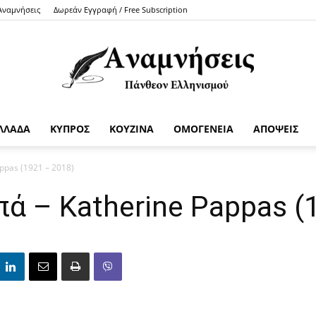
 Αναμνήσεις
Δωρεάν Εγγραφή / Free Subscription
ΛΛΑΔΑ
ΚΥΠΡΟΣ
ΚΟΥΖΙΝΑ
ΟΜΟΓΕΝΕΙΑ
ΑΠΟΨΕΙΣ
Anamniseis
ppas (1921 – 2018)
ά – Katherine Pappas (