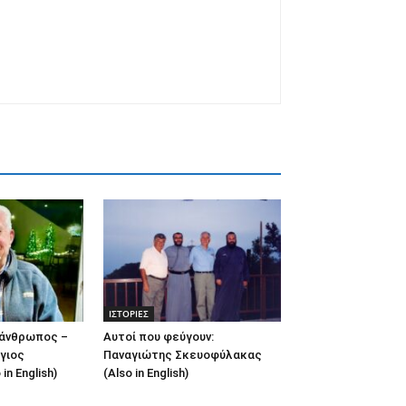
ΙΣΤΟΡΙΕΣ
λάνθρωπος –
Αυτοί που φεύγουν:
γιος
Παναγιώτης Σκευοφύλακας
in English)
(Also in English)