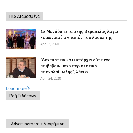
Πιο Διαβασμένα
Σε Μονάδα Εντατικής Θεραπείας λόγω
κορωνοϊού ο «παπάς του λαού» της...
April 3, 2020
“Δεν πιστεύω ότι υπάρχει ούτε ένα
επιβεβαιωμένο περιστατικό
επαναλοίμωξης”, λέει ο...
April 24, 2020
Load more
Ροή Ειδήσεων
-Advertisement / Διαφήμιση-