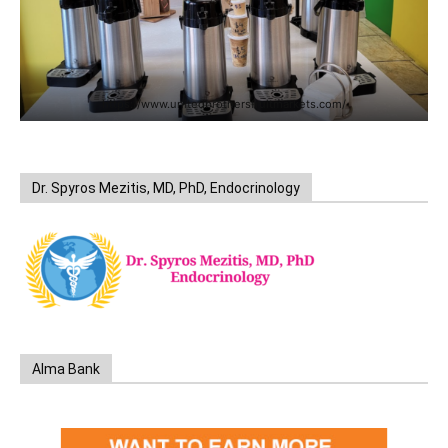
https://www.unitedbrothersfruitmarkets.com/
Dr. Spyros Mezitis, MD, PhD, Endocrinology
Alma Bank