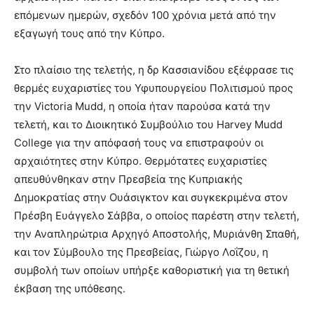
επόμενων ημερών, σχεδόν 100 χρόνια μετά από την
εξαγωγή τους από την Κύπρο.
Στο πλαίσιο της τελετής, η δρ Κασσιανίδου εξέφρασε τις
θερμές ευχαριστίες του Υφυπουργείου Πολιτισμού προς
την Victoria Mudd, η οποία ήταν παρούσα κατά την
τελετή, και το Διοικητικό Συμβούλιο του Harvey Mudd
College για την απόφασή τους να επιστραφούν οι
αρχαιότητες στην Κύπρο. Θερμότατες ευχαριστίες
απευθύνθηκαν στην Πρεσβεία της Κυπριακής
Δημοκρατίας στην Ουάσιγκτον και συγκεκριμένα στον
Πρέσβη Ευάγγελο Σάββα, ο οποίος παρέστη στην τελετή,
την Αναπληρώτρια Αρχηγό Αποστολής, Μυριάνθη Σπαθή,
και τον Σύμβουλο της Πρεσβείας, Γιώργο Λοΐζου, η
συμβολή των οποίων υπήρξε καθοριστική για τη θετική
έκβαση της υπόθεσης.