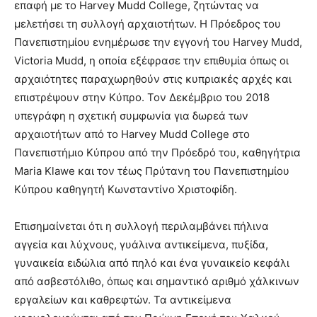
επαφή με το Harvey Mudd College, ζητώντας να
μελετήσει τη συλλογή αρχαιοτήτων. Η Πρόεδρος του
Πανεπιστημίου ενημέρωσε την εγγονή του Harvey Mudd,
Victoria Mudd, η οποία εξέφρασε την επιθυμία όπως οι
αρχαιότητες παραχωρηθούν στις κυπριακές αρχές και
επιστρέψουν στην Κύπρο. Τον Δεκέμβριο του 2018
υπεγράφη η σχετική συμφωνία για δωρεά των
αρχαιοτήτων από το Harvey Mudd College στο
Πανεπιστήμιο Κύπρου από την Πρόεδρό του, καθηγήτρια
Maria Klawe και τον τέως Πρύτανη του Πανεπιστημίου
Κύπρου καθηγητή Κωνσταντίνο Χριστοφίδη.
Επισημαίνεται ότι η συλλογή περιλαμβάνει πήλινα
αγγεία και λύχνους, γυάλινα αντικείμενα, πυξίδα,
γυναικεία ειδώλια από πηλό και ένα γυναικείο κεφάλι
από ασβεστόλιθο, όπως και σημαντικό αριθμό χάλκινων
εργαλείων και καθρεφτών. Τα αντικείμενα