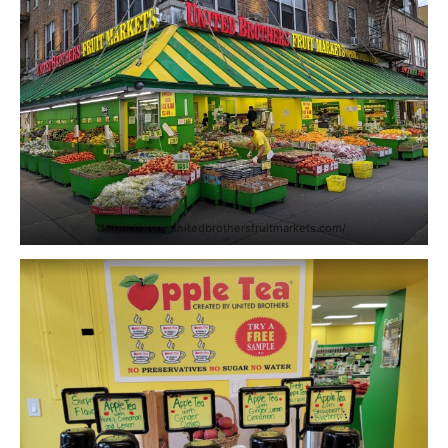
https://www.unitedbrothersfruitmarkets.com/