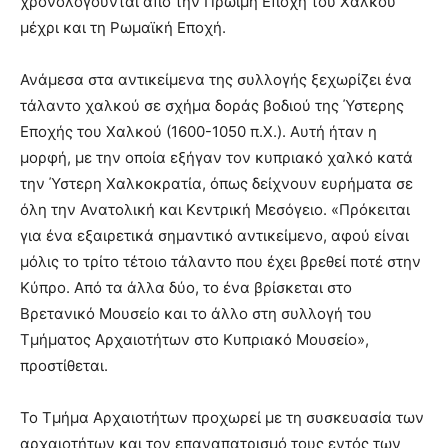
χρονολογούνται από την Πρώιμη Εποχή του Χαλκού
μέχρι και τη Ρωμαϊκή Εποχή.
Ανάμεσα στα αντικείμενα της συλλογής ξεχωρίζει ένα
τάλαντο χαλκού σε σχήμα δοράς βοδιού της Ύστερης
Εποχής του Χαλκού (1600-1050 π.Χ.). Αυτή ήταν η
μορφή, με την οποία εξήγαν τον κυπριακό χαλκό κατά
την Ύστερη Χαλκοκρατία, όπως δείχνουν ευρήματα σε
όλη την Ανατολική και Κεντρική Μεσόγειο. «Πρόκειται
για ένα εξαιρετικά σημαντικό αντικείμενο, αφού είναι
μόλις το τρίτο τέτοιο τάλαντο που έχει βρεθεί ποτέ στην
Κύπρο. Από τα άλλα δύο, το ένα βρίσκεται στο
Βρετανικό Μουσείο και το άλλο στη συλλογή του
Τμήματος Αρχαιοτήτων στο Κυπριακό Μουσείο»,
προστίθεται.
Το Τμήμα Αρχαιοτήτων προχωρεί με τη συσκευασία των
αρχαιοτήτων και τον επαναπατρισμό τους εντός των