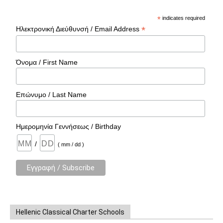
*
indicates required
*
Ηλεκτρονική Διεύθυνσή / Email Address
Όνομα / First Name
Επώνυμο / Last Name
Ημερομηνία Γεννήσεως / Birthday
/
( mm / dd )
Hellenic Classical Charter Schools