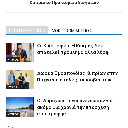
Κυπριακό Πρακτορείο Ειδήσεων
RELATED ARTICLES
MORE FROM AUTHOR
Φ. Κρίστοφερ: Η Κύπρος δεν
αποτελεί πρόβλημα αλλά λύση
ΚΥΠΡΟΣ
Δωρεά Ομοσπονδίας Κυπρίων στην
Πάχνα για στολές πυροσβεστών
ΚΥΠΡΟΣ
Οι Αμμοχωστιανοί ανανέωσαν για
ακόμα μια χρονιά την υπόσχεση
επιστροφής
ΚΥΠΡΟΣ