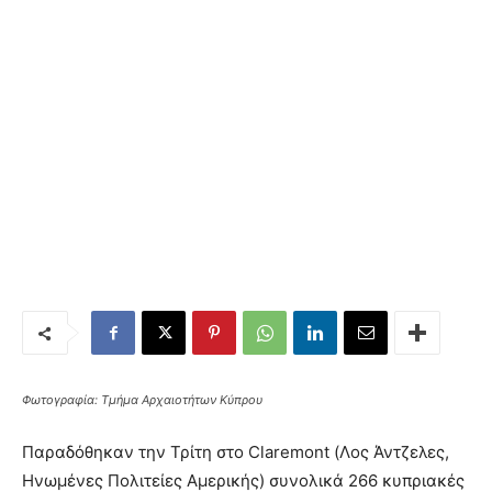
Φωτογραφία: Τμήμα Αρχαιοτήτων Κύπρου
Παραδόθηκαν την Τρίτη στο Claremont (Λος Άντζελες,
Ηνωμένες Πολιτείες Αμερικής) συνολικά 266 κυπριακές