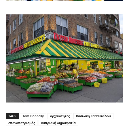
TAGS
Tom Donnelly
αρχαιότητες
Βασιλική Κασσιανίδου
επαναπατρισμός
κυπριακή Δημοκρατία