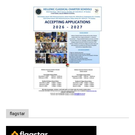
flagstar