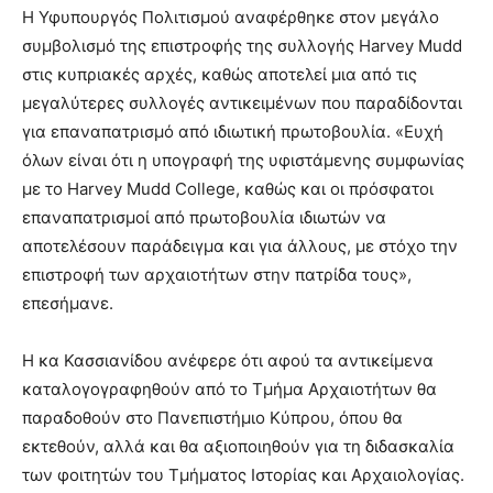
Η Υφυπουργός Πολιτισμού αναφέρθηκε στον μεγάλο
συμβολισμό της επιστροφής της συλλογής Harvey Mudd
στις κυπριακές αρχές, καθώς αποτελεί μια από τις
μεγαλύτερες συλλογές αντικειμένων που παραδίδονται
για επαναπατρισμό από ιδιωτική πρωτοβουλία. «Ευχή
όλων είναι ότι η υπογραφή της υφιστάμενης συμφωνίας
με το Harvey Mudd College, καθώς και οι πρόσφατοι
επαναπατρισμοί από πρωτοβουλία ιδιωτών να
αποτελέσουν παράδειγμα και για άλλους, με στόχο την
επιστροφή των αρχαιοτήτων στην πατρίδα τους»,
επεσήμανε.
Η κα Κασσιανίδου ανέφερε ότι αφού τα αντικείμενα
καταλογογραφηθούν από το Τμήμα Αρχαιοτήτων θα
παραδοθούν στο Πανεπιστήμιο Κύπρου, όπου θα
εκτεθούν, αλλά και θα αξιοποιηθούν για τη διδασκαλία
των φοιτητών του Τμήματος Ιστορίας και Αρχαιολογίας.