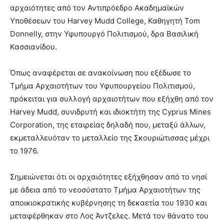
αρχαιότητες από τον Αντιπρόεδρο Ακαδημαϊκών
Υποθέσεων του Harvey Mudd College, Καθηγητή Tom
Donnelly, στην Υφυπουργό Πολιτισμού, δρα Βασιλική
Κασσιανίδου.
Όπως αναφέρεται σε ανακοίνωση που εξέδωσε το
Τμήμα Αρχαιοτήτων του Υφυπουργείου Πολιτισμού,
πρόκειται για συλλογή αρχαιοτήτων που εξήχθη από τον
Harvey Mudd, συνιδρυτή και ιδιοκτήτη της Cyprus Mines
Corporation, της εταιρείας δηλαδή που, μεταξύ άλλων,
εκμεταλλευόταν το μεταλλείο της Σκουριώτισσας μέχρι
το 1976.
Σημειώνεται ότι οι αρχαιότητες εξήχθησαν από το νησί
με άδεια από το νεοσύστατο Τμήμα Αρχαιοτήτων της
αποικιοκρατικής κυβέρνησης τη δεκαετία του 1930 και
μεταφέρθηκαν στο Λος Άντζελες. Μετά τον θάνατο του