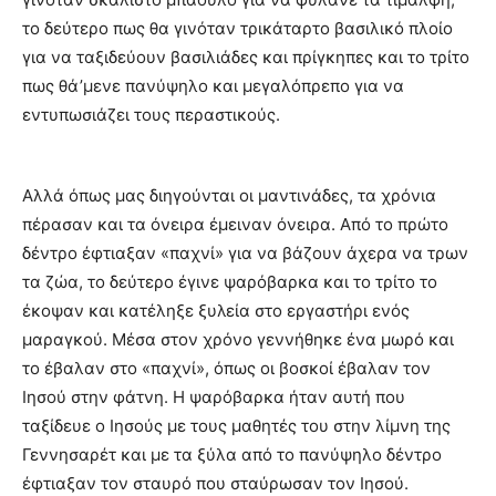
το δεύτερο πως θα γινόταν τρικάταρτο βασιλικό πλοίο
για να ταξιδεύουν βασιλιάδες και πρίγκηπες και το τρίτο
πως θά’μενε πανύψηλο και μεγαλόπρεπο για να
εντυπωσιάζει τους περαστικούς.
Αλλά όπως μας διηγούνται οι μαντινάδες, τα χρόνια
πέρασαν και τα όνειρα έμειναν όνειρα. Από το πρώτο
δέντρο έφτιαξαν «παχνί» για να βάζουν άχερα να τρων
τα ζώα, το δεύτερο έγινε ψαρόβαρκα και το τρίτο το
έκοψαν και κατέληξε ξυλεία στο εργαστήρι ενός
μαραγκού. Μέσα στον χρόνο γεννήθηκε ένα μωρό και
το έβαλαν στο «παχνί», όπως οι βοσκοί έβαλαν τον
Ιησού στην φάτνη. Η ψαρόβαρκα ήταν αυτή που
ταξίδευε ο Ιησούς με τους μαθητές του στην λίμνη της
Γεννησαρέτ και με τα ξύλα από το πανύψηλο δέντρο
έφτιαξαν τον σταυρό που σταύρωσαν τον Ιησού.