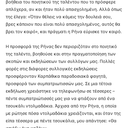
βοήθεια του ποιητικού της ταλέντου που το πρόσφερε
απλόχερα, αν και ήταν πολύ απασχολημένη. Αλλά όπως
της έλεγα: «Όταν θέλεις να κάμεις την δουλειά σου,
βρες κάποιον που είναι πολύ απασχολημένος, αυτός θα
βρει τον καιρό», και πράγματι η Ρήνα εύρισκε τον καιρό.
Η προσφορά της Ρήνας δεν περιοριζόταν στο ποιητικό
της ταλέντο, βοηθούσε και στην πραγματοποίηση των
σκοπών και εκδηλώσεων των συλλόγων μας. Πολλές
φορές στις διάφορες συλλογικές εκδηλώσεις
προσφέρονταν Καρπάθικα παραδοσιακά φαγητά,
προσφορά των συμπατριωτισσών μας. Σε μια τέτοια
εκδήλωση χρειάστηκε να τηλεφωνήσω σε τέσσερες –
πέντε συμπατριώτισσές μας για να φτιάξουν από ένα
τσουκάλι ντολμαδάκια. Άρχισα από την Ρήνα, η οποία
με ρώτησε πόσα ντολμαδάκια χρειάζονται, και όταν της
είπα τέσσερα με πέντε τσουκάλια, μου απάντησε: «Θα