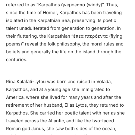
referred to as “Karpathos ἠνεμοεσσα (windy)”. Thus,
since the time of Homer, Karpathos has been traveling
isolated in the Karpathian Sea, preserving its poetic
talent unadulterated from generation to generation. In
their fluttering, the Karpathian “ἔπεα πτερόεντα (flying
poems)” reveal the folk philosophy, the moral rules and
beliefs and generally the life on the island through the
centuries.
Rina Kalafati-Lytou was born and raised in Volada,
Karpathos, and at a young age she immigrated to
America, where she lived for many years and after the
retirement of her husband, Elias Lytos, they returned to
Karpathos. She carried her poetic talent with her as she
traveled across the Atlantic, and like the two-faced
Roman god Janus, she saw both sides of the ocean,