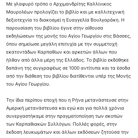
Με γλαφυρό τρόπο ο Αρχιμανδρίτης Καλλίνικος
Μαυρολέων προλογίζει το βιβλίο και με καλλιτεχνική
δεξιοτεχνία το διακοσμεί η Ευαγγελία Βουλγαράκη. Η
παρουσίαση του βιβλίου έγινε στην αίθουσα
εκδηλώσεων της μονής του Αγίου Γεωργίου στις Βάσσες,
όπου σημείωσε μεγάλη επιτυχία με την συμμετοχή
εκατοντάδων Καρπαθίων και αρκετών άλλων που
ήλθαν από άλλα μέρη της Ελλάδος. Το βιβλίο εκδόθηκε
δαπάνη της συγγραφέως σε 1000 αντίτυπα και τα έσοδα
από την διάθεση του βιβλίου διατίθενται υπέρ της Μονής
του Αγίου Γεωργίου.
Την ίδια περίπου εποχή που η Ρήνα μετανάστευσε στην
Αμερική μετανάστευσα και εγώ και για πολλά χρόνια
συνεργαστήκαμε στην πραγματοποίηση των σκοπών
των Καρπαθιακών Συλλόγων. Πολλές φορές, στην
έκδοση λευκωμάτων και άλλων εκδόσεων ζητούσα την