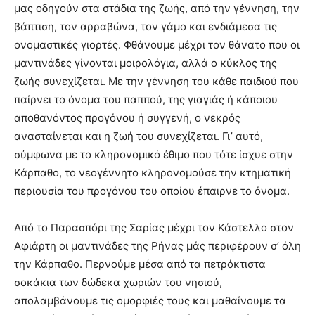
μας οδηγούν στα στάδια της ζωής, από την γέννηση, την
βάπτιση, τον αρραβώνα, τον γάμο και ενδιάμεσα τις
ονομαστικές γιορτές. Φθάνουμε μέχρι τον θάνατο που οι
μαντινάδες γίνονται μοιρολόγια, αλλά ο κύκλος της
ζωής συνεχίζεται. Με την γέννηση του κάθε παιδιού που
παίρνει το όνομα του παππού, της γιαγιάς ή κάποιου
αποθανόντος προγόνου ή συγγενή, ο νεκρός
ανασταίνεται και η ζωή του συνεχίζεται. Γι’ αυτό,
σύμφωνα με το κληρονομικό έθιμο που τότε ίσχυε στην
Κάρπαθο, το νεογέννητο κληρονομούσε την κτηματική
περιουσία του προγόνου του οποίου έπαιρνε το όνομα.
Από το Παρασπόρι της Σαρίας μέχρι τον Κάστελλο στον
Αφιάρτη οι μαντινάδες της Ρήνας μάς περιφέρουν σ’ όλη
την Κάρπαθο. Περνούμε μέσα από τα πετρόκτιστα
σοκάκια των δώδεκα χωριών του νησιού,
απολαμβάνουμε τις ομορφιές τους και μαθαίνουμε τα