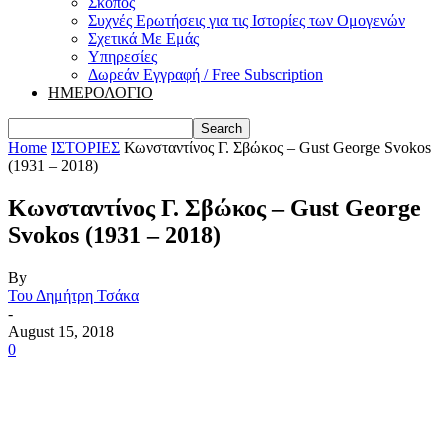
Σκοπός
Συχνές Ερωτήσεις για τις Ιστορίες των Ομογενών
Σχετικά Με Εμάς
Υπηρεσίες
Δωρεάν Εγγραφή / Free Subscription
ΗΜΕΡΟΛΟΓΙΟ
Home
ΙΣΤΟΡΙΕΣ
Κωνσταντίνος Γ. Σβώκος – Gust George Svokos
(1931 – 2018)
Κωνσταντίνος Γ. Σβώκος – Gust George
Svokos (1931 – 2018)
By
Του Δημήτρη Τσάκα
-
August 15, 2018
0