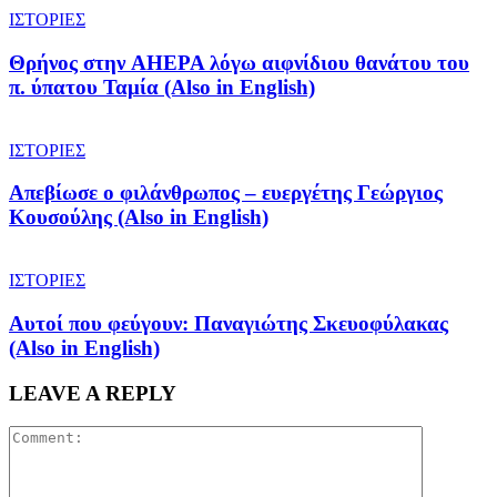
ΙΣΤΟΡΙΕΣ
Θρήνος στην AHEPA λόγω αιφνίδιου θανάτου του
π. ύπατου Ταμία (Also in English)
ΙΣΤΟΡΙΕΣ
Απεβίωσε ο φιλάνθρωπος – ευεργέτης Γεώργιος
Κουσούλης (Also in English)
ΙΣΤΟΡΙΕΣ
Αυτοί που φεύγουν: Παναγιώτης Σκευοφύλακας
(Also in English)
LEAVE A REPLY