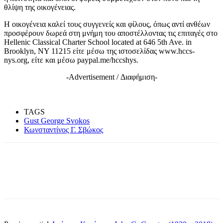
θλίψη της οικογένειας.
Η οικογένεια καλεί τους συγγενείς και φίλους, όπως αντί ανθέων
προσφέρουν δωρεά στη μνήμη του αποστέλλοντας τις επιταγές στο
Hellenic Classical Charter School located at
646 5th Ave
. in
Brooklyn, NY 11215 είτε μέσω της ιστοσελίδας
www.hccs-
nys.org
, είτε και μέσω
paypal.me/hccshys
.
-Advertisement / Διαφήμιση-
TAGS
Gust George Svokos
Κωνσταντίνος Γ. Σβώκος