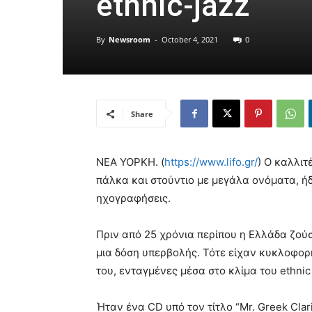
ethnic-jazz
By
Newsroom
-
October 4, 2021
0
Share
ΝΕΑ ΥΟΡΚΗ. (
https://www.lifo.gr/
) Ο καλλιτ
πάλκα και στούντιο με μεγάλα ονόματα, ήδ
ηχογραφήσεις.
Πριν από 25 χρόνια περίπου η Ελλάδα ζούσε
μια δόση υπερβολής. Τότε είχαν κυκλοφο
του, ενταγμένες μέσα στο κλίμα του ethnic
Ήταν ένα CD υπό τον τίτλο “Mr. Greek Clar