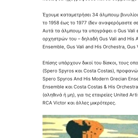
Έχουμε καταμετρήσει 34 άλμπουμ βινυλίου 
το 1958 έως το 1977 (δεν αναφερόμαστε σε
Αυτά τα άλμπουμ τα υπογράφει ο Gus Vali 
ορχηστρών του – δηλαδή Gus Vali and His A
Ensemble, Gus Vali and His Orchestra, Gus V
Επίσης υπάρχουν δικοί του δίσκοι, τους 
(Spero Spyros και Costa Costas), προφαν
Spero Spyros And His Modern Grecian Ense
Ensemble και Costa Costas & His Orchest
(αληθινά ή μη), για τις εταιρείες United Arti
RCA Victor και άλλες μικρότερες.