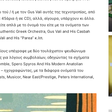
τού / ή με τον Gus Vali αυτής της τεχνοτροπίας, από
 45άρια ή σε CD), αλλά, σίγουρα, υπάρχουν κι άλλα.
είτε απλά με το όνομά του είτε με τα ονόματα των
uthentic Greek Orchestra, Gus Vali and His Casbah
ali and His “Parea” κ.λπ.
οποίους υπέγραφε με δύο τουλάχιστον ψευδώνυμα
ώς για λόγους συμβολαίων, οδηγώντας τα σχήματα
mble, Spero Spyros And His Modern Anatolian
ra – ηχογραφώντας, με τα διάφορα ονόματά του
sts, Musicor, Near East/Prestige, Peters International,