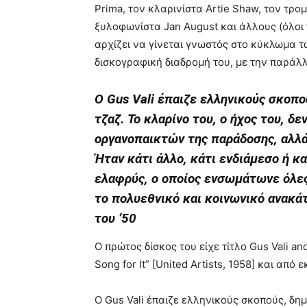
Prima, τον κλαρινίστα Artie Shaw, τον τρ
ξυλοφωνίστα Jan August και άλλους (όλοι 
αρχίζει να γίνεται γνωστός στο κύκλωμα 
δισκογραφική διαδρομή του, με την παράλλ
Ο Gus Vali έπαιζε ελληνικούς σκοπο
τζαζ. Το κλαρίνο του, ο ήχος του, δ
οργανοπαικτών της παράδοσης, αλλά
Ήταν κάτι άλλο, κάτι ενδιάμεσο ή κ
ελαφρύς, ο οποίος ενσωμάτωνε όλες
το πολυεθνικό και κοινωνικό ανακάτ
του ’50
Ο πρώτος δίσκος του είχε τίτλο Gus Vali an
Song for It” [United Artists, 1958] και από
Ο Gus Vali έπαιζε ελληνικούς σκοπούς, δημ