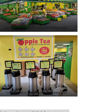
https://www.unitedbrothersfruitmarkets.com/
https://www.unitedbrothersfruitmarkets.com/