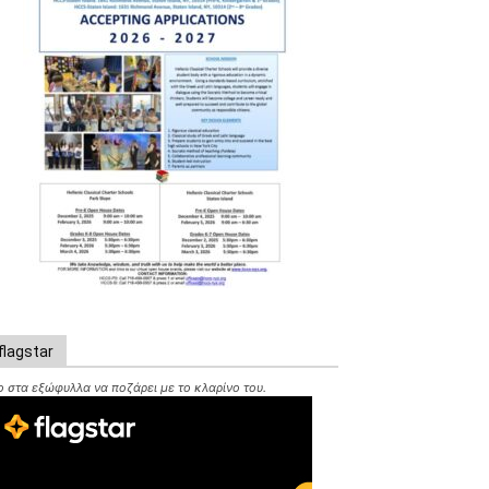
flagstar
ιο στα εξώφυλλα να ποζάρει με το κλαρίνο του.