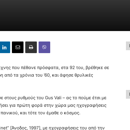
έχνης που πέθανε πρόσφατα, στα 92 του, βρέθηκε σε
η από τα χρόνια του ’60, και άφησε θρυλικές
 στους ρυθμούς του Gus Vali – ας το πούμε έτσι με
ρήσει για πρώτη φορά στην χώρα μας ηχογραφήσεις
 πανικού, και τότε τον έμαθε ο κόσμος.
inet” [Άνοδος, 1997], με ηχογραφήσεις του από την