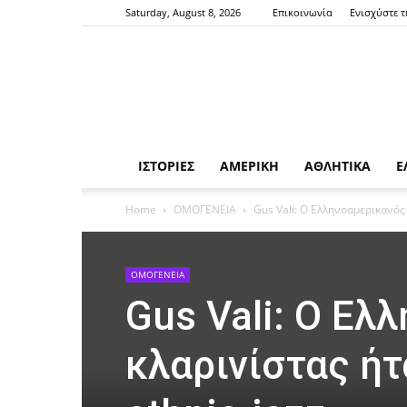
Saturday, August 8, 2026
Επικοινωνία
Ενισχύστε τ
ΙΣΤΟΡΙΕΣ
ΑΜΕΡΙΚΗ
ΑΘΛΗΤΙΚΑ
Ε
Home
ΟΜΟΓΕΝΕΙΑ
Gus Vali: Ο Ελληνοαμερικανός
ΟΜΟΓΕΝΕΙΑ
Gus Vali: Ο Ελ
κλαρινίστας ήτ