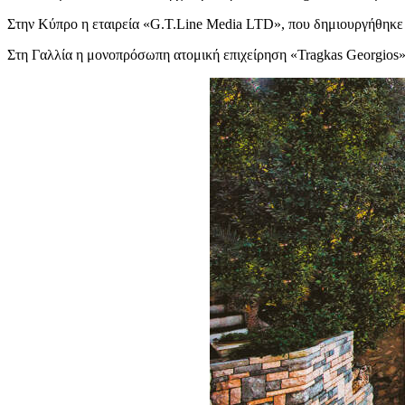
Στην Κύπρο η εταιρεία «G.T.Line Media LTD», που δημιουργήθηκε 
Στη Γαλλία η μονοπρόσωπη ατομική επιχείρηση «Tragkas Georgios»