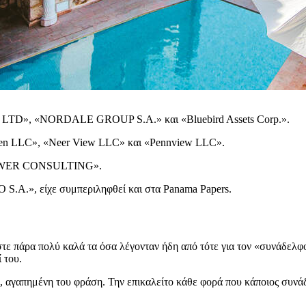
ine LTD», «NORDALE GROUP S.A.» και «Bluebird Assets Corp.».
aven LLC», «Neer View LLC» και «Pennview LLC».
 POWER CONSULTING».
.A.», είχε συμπεριληφθεί και στα Panama Papers.
ε πάρα πολύ καλά τα όσα λέγονταν ήδη από τότε για τον «συνάδελφο
 του.
 αγαπημένη του φράση. Την επικαλείτο κάθε φορά που κάποιος συνάδ