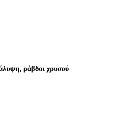
κάλυψη, ράβδοι χρυσού