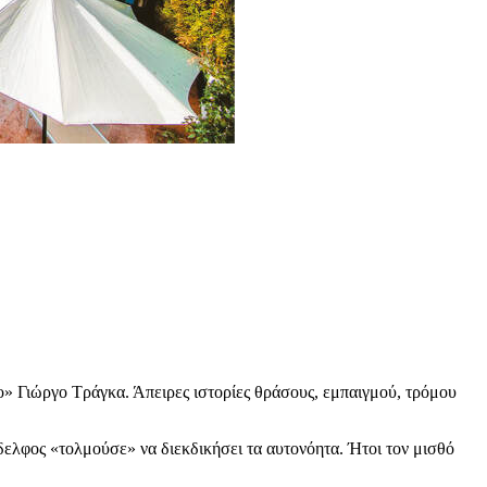
» Γιώργο Τράγκα. Άπειρες ιστορίες θράσους, εμπαιγμού, τρόμου
ελφος «τολμούσε» να διεκδικήσει τα αυτονόητα. Ήτοι τον μισθό