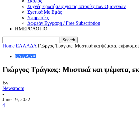
Σκοπός
Συχνές Ερωτήσεις για τις Ιστορίες των Ομογενών
Σχετικά Με Εμάς
Υπηρεσίες
Δωρεάν Εγγραφή / Free Subscription
ΗΜΕΡΟΛΟΓΙΟ
Home
ΕΛΛΑΔΑ
Γιώργος Τράγκας: Μυστικά και ψέματα, εκβιασμοί
ΕΛΛΑΔΑ
Γιώργος Τράγκας: Μυστικά και ψέματα, εκ
By
Newsroom
-
June 19, 2022
4
Share