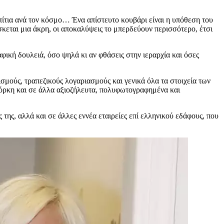
πίτια ανά τον κόσμο… Ένα απίστευτο κουβάρι είναι η υπόθεση του
ρίσκεται μια άκρη, οι αποκαλύψεις το μπερδεύουν περισσότερο, έτσι
ραφική δουλειά, όσο ψηλά κι αν φθάσεις στην ιεραρχία και όσες
σμούς, τραπεζικούς λογαριασμούς και γενικά όλα τα στοιχεία των
α Υόρκη και σε άλλα αξιοζήλευτα, πολυφωτογραφημένα και
ς της, αλλά και σε άλλες εννέα εταιρείες επί ελληνικού εδάφους, που