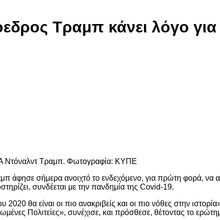
όεδρος Τραμπ κάνει λόγο γι
ΗΠΑ Ντόναλντ Τραμπ. Φωτογραφία: ΚΥΠΕ
άφησε σήμερα ανοιχτό το ενδεχόμενο, για πρώτη φορά, να αν
τηρίζει, συνδέεται με την πανδημία της Covid-19.
 2020 θα είναι οι πιο ανακριβείς και οι πιο νόθες στην ιστορί
ωμένες Πολιτείες», συνέχισε, και πρόσθεσε, θέτοντας το ερώτ