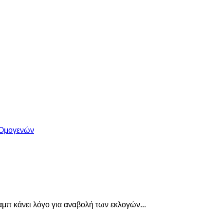
ν Ομογενών
μπ κάνει λόγο για αναβολή των εκλογών...