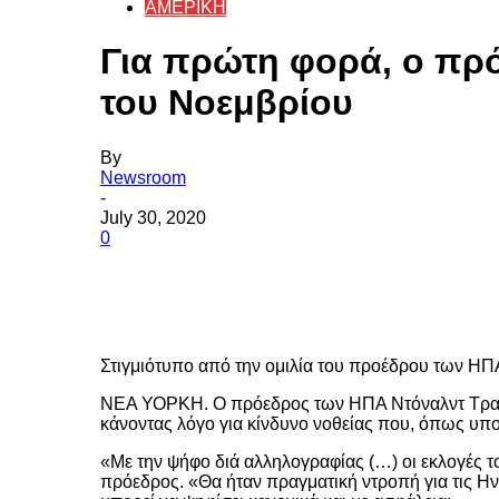
ΑΜΕΡΙΚΗ
Για πρώτη φορά, ο πρ
του Νοεμβρίου
By
Newsroom
-
July 30, 2020
0
Share
Στιγμιότυπο από την ομιλία του προέδρου των 
ΝΕΑ ΥΟΡΚΗ. Ο πρόεδρος των ΗΠΑ Ντόναλντ Τραμπ 
κάνοντας λόγο για κίνδυνο νοθείας που, όπως υποσ
«Με την ψήφο διά αλληλογραφίας (…) οι εκλογές του
πρόεδρος. «Θα ήταν πραγματική ντροπή για τις Ην