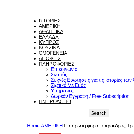
ΙΣΤΟΡΙΕΣ
ΑΜΕΡΙΚΗ
ΑΘΛΗΤΙΚΑ
ΕΛΛΑΔΑ
ΚΥΠΡΟΣ
ΚΟΥΖΙΝΑ
ΟΜΟΓΕΝΕΙΑ
ΑΠΟΨΕΙΣ
ΠΛΗΡΟΦΟΡΙΕΣ
Επικοινωνία
Σκοπός
Συχνές Ερωτήσεις για τις Ιστορίες τω
Σχετικά Με Εμάς
Υπηρεσίες
Δωρεάν Εγγραφή / Free Subscription
ΗΜΕΡΟΛΟΓΙΟ
Home
ΑΜΕΡΙΚΗ
Για πρώτη φορά, ο πρόεδρος Τρα