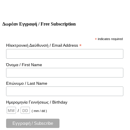
Δωρέαν Εγγραφή / Free Subscription
*
indicates required
*
Ηλεκτρονική Διεύθυνσή / Email Address
Όνομα / First Name
Επώνυμο / Last Name
Ημερομηνία Γεννήσεως / Birthday
/
( mm / dd )