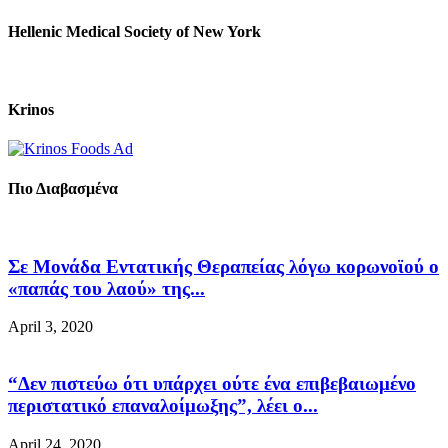
Hellenic Medical Society of New York
Krinos
Πιο Διαβασμένα
Σε Μονάδα Εντατικής Θεραπείας λόγω κορωνοϊού ο
«παπάς του λαού» της...
April 3, 2020
“Δεν πιστεύω ότι υπάρχει ούτε ένα επιβεβαιωμένο
περιστατικό επαναλοίμωξης”, λέει ο...
April 24, 2020