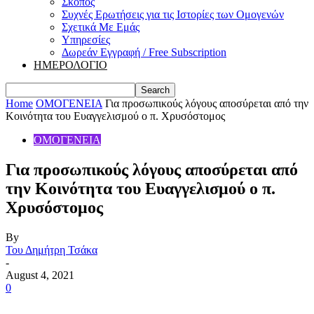
Σκοπός
Συχνές Ερωτήσεις για τις Ιστορίες των Ομογενών
Σχετικά Με Εμάς
Υπηρεσίες
Δωρεάν Εγγραφή / Free Subscription
ΗΜΕΡΟΛΟΓΙΟ
Home
ΟΜΟΓΕΝΕΙΑ
Για προσωπικούς λόγους αποσύρεται από την
Κοινότητα του Ευαγγελισμού ο π. Χρυσόστομος
ΟΜΟΓΕΝΕΙΑ
Για προσωπικούς λόγους αποσύρεται από
την Κοινότητα του Ευαγγελισμού ο π.
Χρυσόστομος
By
Του Δημήτρη Τσάκα
-
August 4, 2021
0