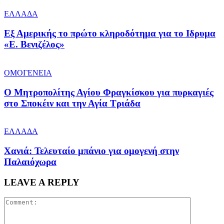
ΕΛΛΑΔΑ
Εξ Αμερικής το πρώτο κληροδότημα για το Ιδρυμα
«Ε. Βενιζέλος»
ΟΜΟΓΕΝΕΙΑ
Ο Μητροπολίτης Αγίου Φραγκίσκου για πυρκαγιές
στο Σποκέιν και την Αγία Τριάδα
ΕΛΛΑΔΑ
Χανιά: Τελευταίο μπάνιο για ομογενή στην
Παλαιόχωρα
LEAVE A REPLY