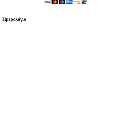
Ημερολόγιο