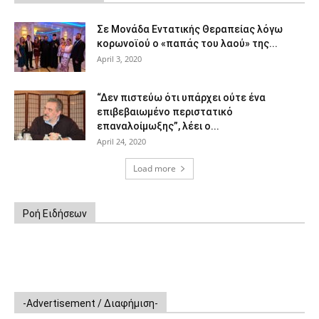
Σε Μονάδα Εντατικής Θεραπείας λόγω
κορωνοϊού ο «παπάς του λαού» της...
April 3, 2020
“Δεν πιστεύω ότι υπάρχει ούτε ένα
επιβεβαιωμένο περιστατικό
επαναλοίμωξης”, λέει ο...
April 24, 2020
Load more
Ροή Ειδήσεων
-Advertisement / Διαφήμιση-