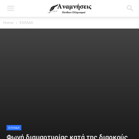
Home
ΕΛΛΑΔΑ
ΕΛΛΑΔΑ
Φωνή διαμαρτυρίας κατά της διαρκούς