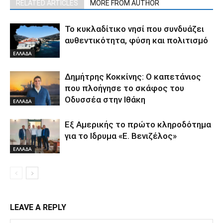
RELATED ARTICLES
MORE FROM AUTHOR
Το κυκλαδίτικο νησί που συνδυάζει
αυθεντικότητα, φύση και πολιτισμό
ΕΛΛΑΔΑ
Δημήτρης Κοκκίνης: Ο καπετάνιος
που πλοήγησε το σκάφος του
Οδυσσέα στην Ιθάκη
ΕΛΛΑΔΑ
Εξ Αμερικής το πρώτο κληροδότημα
για το Ιδρυμα «Ε. Βενιζέλος»
ΕΛΛΑΔΑ
LEAVE A REPLY