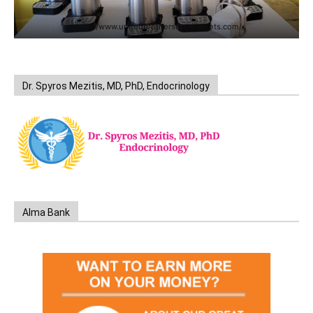
https://www.unitedbrothersfruitmarkets.com/
Dr. Spyros Mezitis, MD, PhD, Endocrinology
Alma Bank