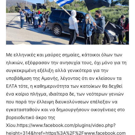
Με ελληνικές και μαύρες σημαίες, κάτοικοι όλων των
ηλικιών, εξέφρασαν την ανησυχία τους, όχι μόνο για τη
συγκεκριμένη εξέλιξη αλλά γενικότερα για την
υποβάθμιση της Αμανής, λέγοντας ότι αν κλείσουν τα
ΕΛΤΑ τότε, η καθημερινότητα των κατοίκων θα δεχθεί
ένα καίριο πλήγμα, ιδιαίτερα δε, των νεότερων γενιών
που παρά την έλλειψη διευκολύνσεων επέλεξαν να
εγκατασταθούν και να δημιουργήσουν οικογένειες στο
βορειοδυτικό άκρο της
Χίου.https://www.facebook.com/plugins/video.php?
height=314&href=https%3A%2F%2Fwww.facebook.com