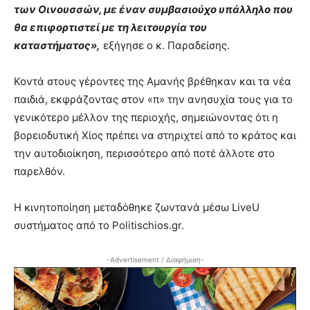
των Οινουσσών, με έναν συμβασιούχο υπάλληλο που
θα επιφορτιστεί με τη λειτουργία του
καταστήματος»,
εξήγησε ο κ. Παραδείσης.
Κοντά στους γέροντες της Αμανής βρέθηκαν και τα νέα
παιδιά, εκφράζοντας στον «π» την ανησυχία τους για το
γενικότερο μέλλον της περιοχής, σημειώνοντας ότι η
βορειοδυτική Χίος πρέπει να στηριχτεί από το κράτος και
την αυτοδιοίκηση, περισσότερο από ποτέ άλλοτε στο
παρελθόν.
Η κινητοποίηση μεταδόθηκε ζωντανά μέσω LiveU
συστήματος από το Politischios.gr.
-Advertisement / Διαφήμιση-