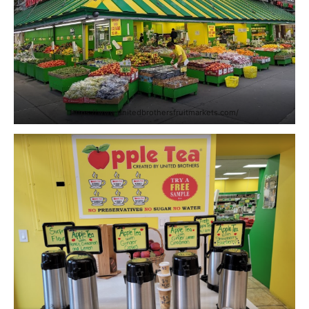
https://www.unitedbrothersfruitmarkets.com/