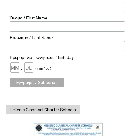
Όνομα / First Name
Επώνυμο / Last Name
Ημερομηνία Γεννήσεως / Birthday
/
( mm / dd )
Hellenic Classical Charter Schools