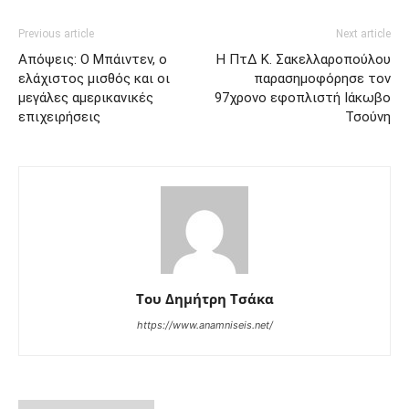
Previous article
Next article
Απόψεις: Ο Μπάιντεν, ο
Η ΠτΔ Κ. Σακελλαροπούλου
ελάχιστος μισθός και οι
παρασημοφόρησε τον
μεγάλες αμερικανικές
97χρονο εφοπλιστή Ιάκωβο
επιχειρήσεις
Τσούνη
Του Δημήτρη Τσάκα
https://www.anamniseis.net/