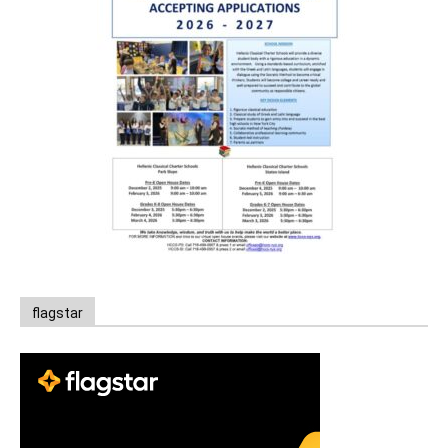
flagstar