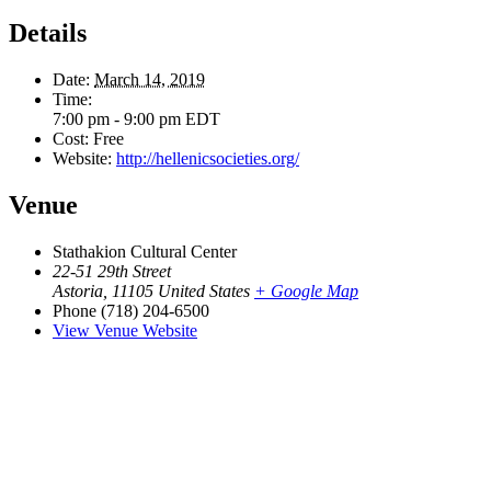
Details
Date:
March 14, 2019
Time:
7:00 pm - 9:00 pm
EDT
Cost:
Free
Website:
http://hellenicsocieties.org/
Venue
Stathakion Cultural Center
22-51 29th Street
Astoria
,
11105
United States
+ Google Map
Phone
(718) 204-6500
View Venue Website