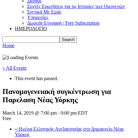
Σκοπός
Συχνές Ερωτήσεις για τις Ιστορίες των Ομογενών
Σχετικά Με Εμάς
Υπηρεσίες
Δωρεάν Εγγραφή / Free Subscription
ΗΜΕΡΟΛΟΓΙΟ
Home
« All Events
This event has passed.
Πανομογενειακή συγκέντρωση για
Παρελαση Νέας Υόρκης
March 14, 2019 @ 7:00 pm
-
9:00 pm
EDT
Free
«
Ημέρα Ελληνικής Ανεξαρτησίας στο Δημαρχείο Νέας
Υόρκης