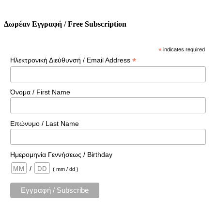
Δωρέαν Εγγραφή / Free Subscription
*
indicates required
*
Ηλεκτρονική Διεύθυνσή / Email Address
Όνομα / First Name
Επώνυμο / Last Name
Ημερομηνία Γεννήσεως / Birthday
/
( mm / dd )