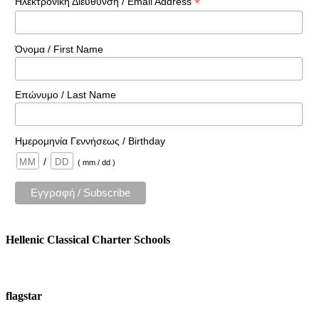
*
Ηλεκτρονική Διεύθυνσή / Email Address
Όνομα / First Name
Επώνυμο / Last Name
Ημερομηνία Γεννήσεως / Birthday
/
( mm / dd )
Hellenic Classical Charter Schools
flagstar