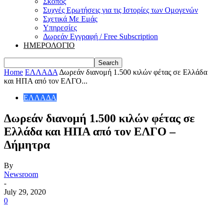
Σκοπός
Συχνές Ερωτήσεις για τις Ιστορίες των Ομογενών
Σχετικά Με Εμάς
Υπηρεσίες
Δωρεάν Εγγραφή / Free Subscription
ΗΜΕΡΟΛΟΓΙΟ
Home
ΕΛΛΑΔΑ
Δωρεάν διανομή 1.500 κιλών φέτας σε Ελλάδα
και ΗΠΑ από τον ΕΛΓΟ...
ΕΛΛΑΔΑ
Δωρεάν διανομή 1.500 κιλών φέτας σε
Ελλάδα και ΗΠΑ από τον ΕΛΓΟ –
Δήμητρα
By
Newsroom
-
July 29, 2020
0