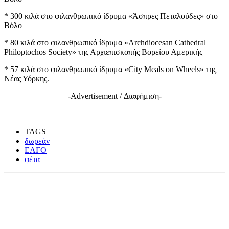
* 300 κιλά στο φιλανθρωπικό ίδρυμα «Άσπρες Πεταλούδες» στο
Βόλο
* 80 κιλά στο φιλανθρωπικό ίδρυμα «Archdiocesan Cathedral
Philoptochos Society» της Αρχιεπισκοπής Βορείου Αμερικής
* 57 κιλά στο φιλανθρωπικό ίδρυμα «City Meals on Wheels» της
Νέας Υόρκης.
-Advertisement / Διαφήμιση-
TAGS
δωρεάν
ΕΛΓΟ
φέτα