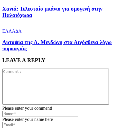
Χανιά: Τελευταίο μπάνιο για ομογενή στην
Παλαιόχωρα
ΕΛΛΑΔΑ
Αυτοψία της Λ. Μενδώνη στα Αιγόσθενα λόγω
πυρκαγιάς
LEAVE A REPLY
Please enter your comment!
Please enter your name here