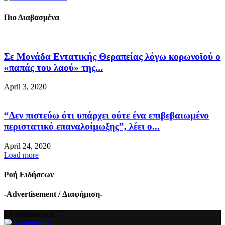
Πιο Διαβασμένα
Σε Μονάδα Εντατικής Θεραπείας λόγω κορωνοϊού ο
«παπάς του λαού» της...
April 3, 2020
“Δεν πιστεύω ότι υπάρχει ούτε ένα επιβεβαιωμένο
περιστατικό επαναλοίμωξης”, λέει ο...
April 24, 2020
Load more
Ροή Ειδήσεων
-Advertisement / Διαφήμιση-
- Advertisement -