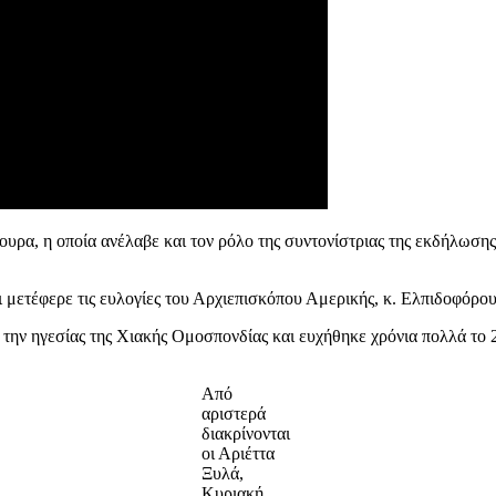
α, η οποία ανέλαβε και τον ρόλο της συντονίστριας της εκδήλωσης κ
μετέφερε τις ευλογίες του Αρχιεπισκόπου Αμερικής, κ. Ελπιδοφόρου
ην ηγεσίας της Χιακής Ομοσπονδίας και ευχήθηκε χρόνια πολλά το 
Από
αριστερά
διακρίνονται
οι Αριέττα
Ξυλά,
Κυριακή