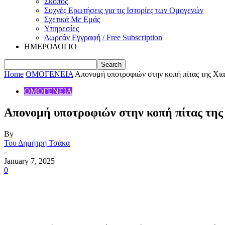
Σκοπός
Συχνές Ερωτήσεις για τις Ιστορίες των Ομογενών
Σχετικά Με Εμάς
Υπηρεσίες
Δωρεάν Εγγραφή / Free Subscription
ΗΜΕΡΟΛΟΓΙΟ
Home
ΟΜΟΓΕΝΕΙΑ
Απονομή υποτροφιών στην κοπή πίτας της Χια
ΟΜΟΓΕΝΕΙΑ
Απονομή υποτροφιών στην κοπή πίτας της 
By
Του Δημήτρη Τσάκα
-
January 7, 2025
0
Share