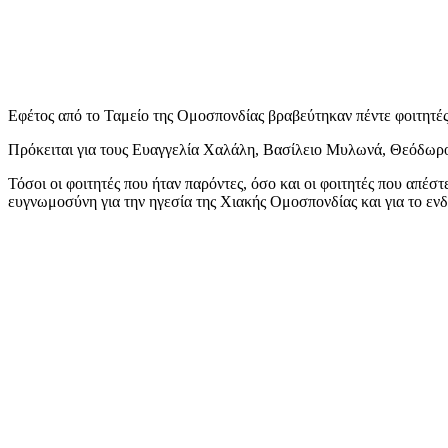
Εφέτος από το Ταμείο της Ομοσπονδίας βραβεύτηκαν πέντε φοιτητές
Πρόκειται για τους Ευαγγελία Χαλάλη, Βασίλειο Μυλωνά, Θεόδωρο
Τόσοι οι φοιτητές που ήταν παρόντες, όσο και οι φοιτητές που απέσ
ευγνωμοσύνη για την ηγεσία της Χιακής Ομοσπονδίας και για το ενδ