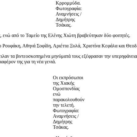
Κρρομμύδα.
Φωτογραφία:
Αναμνήσεις /
Δημήτρης
Τσάκας.
, ενώ από το Ταμείο της Ελένης Χιώτη βραβεύτηκαν δύο φοιτητές.
 Ρουφάκη, Αθηνά Σοφίδη, Αριέττα Ξυλά, Χριστίνα Κεφάλα και Θεοδ
τειλαν τα βιντεοσκοπημένα μηνύματά τους εξέφρασαν την υπερηφάνεια 
ιαφέρον της για τη νέα γενιά.
Οι εκπρόσωποι
της Χιακής
Ομοσπονδίας
ενώ
παρακολουθούν
την τελετή.
Φωτογραφία:
Αναμνήσεις /
Δημήτρης
Τσάκας.