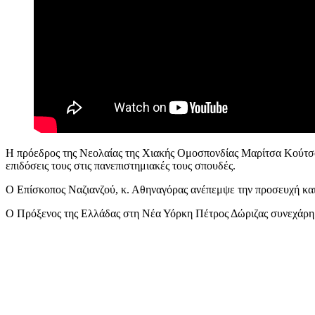
Η πρόεδρος της Νεολαίας της Χιακής Ομοσπονδίας Μαρίτσα Κούτσουρ
επιδόσεις τους στις πανεπιστημιακές τους σπουδές.
Ο Επίσκοπος Ναζιανζού, κ. Αθηναγόρας ανέπεμψε την προσευχή και 
Ο Πρόξενος της Ελλάδας στη Νέα Υόρκη Πέτρος Δώριζας συνεχάρη τ