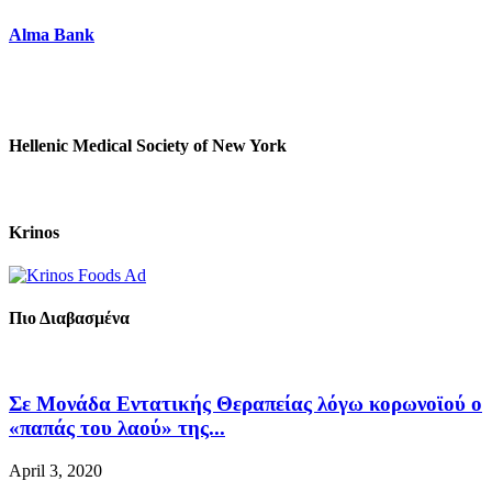
Alma Bank
Hellenic Medical Society of New York
Krinos
Πιο Διαβασμένα
Σε Μονάδα Εντατικής Θεραπείας λόγω κορωνοϊού ο
«παπάς του λαού» της...
April 3, 2020