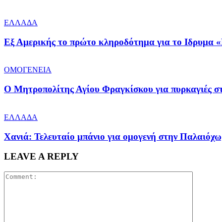
ΕΛΛΑΔΑ
Εξ Αμερικής το πρώτο κληροδότημα για το Ιδρυμα «
ΟΜΟΓΕΝΕΙΑ
Ο Μητροπολίτης Αγίου Φραγκίσκου για πυρκαγιές στ
ΕΛΛΑΔΑ
Χανιά: Τελευταίο μπάνιο για ομογενή στην Παλαιόχ
LEAVE A REPLY