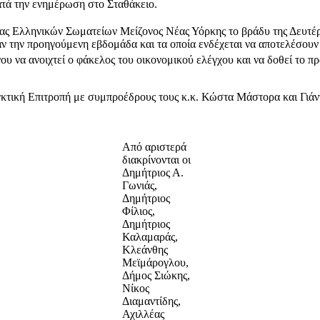
τά την ενημέρωση στο Σταθάκειο.
 Ελληνικών Σωματείων Μείζονος Νέας Υόρκης το βράδυ της Δευτέρ
ν την προηγούμενη εβδομάδα και τα οποία ενδέχεται να αποτελέσουν
νου να ανοιχτεί ο φάκελος του οικονομικού ελέγχου και να δοθεί το π
εγκτική Επιτροπή με συμπροέδρους τους κ.κ. Κώστα Μάστορα και Γιάν
Από αριστερά
διακρίνονται οι
Δημήτριος Α.
Γωνιάς,
Δημήτριος
Φίλιος,
Δημήτριος
Καλαμαράς,
Κλεάνθης
Μεϊμάρογλου,
Δήμος Σιώκης,
Νίκος
Διαμαντίδης,
Αχιλλέας