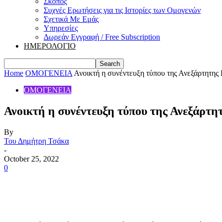
Σκοπός
Συχνές Ερωτήσεις για τις Ιστορίες των Ομογενών
Σχετικά Με Εμάς
Υπηρεσίες
Δωρεάν Εγγραφή / Free Subscription
ΗΜΕΡΟΛΟΓΙΟ
Home
ΟΜΟΓΕΝΕΙΑ
Ανοικτή η συνέντευξη τύπου της Ανεξάρτητης
ΟΜΟΓΕΝΕΙΑ
Ανοικτή η συνέντευξη τύπου της Ανεξάρτη
By
Του Δημήτρη Τσάκα
-
October 25, 2022
0
Share