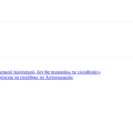
δυτικού πολιτισμού, δεν θα περιορίσω τις ελευθερίες»
έρεται να επιτέθηκε σε Αστυνομικούς