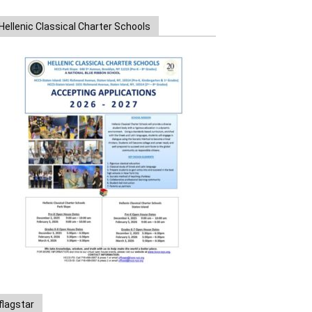
Hellenic Classical Charter Schools
flagstar