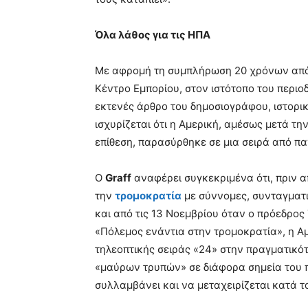
Όλα λάθος για τις ΗΠΑ
Με αφρομή τη συμπλήρωση 20 χρόνων από 
Κέντρο Εμπορίου, στον ιστότοπο του περιο
εκτενές άρθρο του δημοσιογράφου, ιστορ
ισχυρίζεται ότι η Αμερική, αμέσως μετά τ
επίθεση, παρασύρθηκε σε μια σειρά από πα
Ο
Graff
αναφέρει συγκεκριμένα ότι, πριν α
την
τρομοκρατία
με σύννομες, συνταγματι
και από τις 13 Νοεμβρίου όταν ο πρόεδρος
«Πόλεμος ενάντια στην τρομοκρατία», η Αμ
τηλεοπτικής σειράς «24» στην πραγματικότ
«μαύρων τρυπών» σε διάφορα σημεία του π
συλλαμβάνει και να μεταχειρίζεται κατά τ