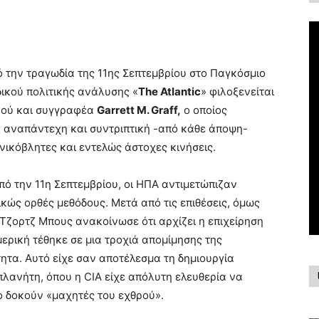
την τραγωδία της 11ης Σεπτεμβρίου στο Παγκόσμιο
δικού πολιτικής ανάλυσης «
The Atlantic
» φιλοξενείται
ικού και συγγραφέα
Garrett M. Graff,
ο οποίος
ην αναπάντεχη και συντριπτική -από κάθε άποψη-
νικόβλητες και εντελώς άστοχες κινήσεις.
πό την 11η Σεπτεμβρίου, οι ΗΠΑ αντιμετώπιζαν
κώς ορθές μεθόδους. Μετά από τις επιθέσεις, όμως
 Τζορτζ Μπους ανακοίνωσε ότι αρχίζει η επιχείρηση
ερική τέθηκε σε μια τροχιά απομίμησης της
ητα. Αυτό είχε σαν αποτέλεσμα τη δημιουργία
λανήτη, όπου η CIA είχε απόλυτη ελευθερία να
ο δοκούν «μαχητές του εχθρού».