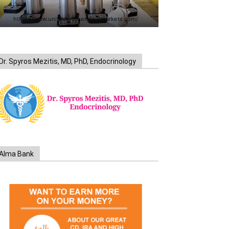
https://www.unitedbrothersfruitmarkets.com/
Dr. Spyros Mezitis, MD, PhD, Endocrinology
Alma Bank