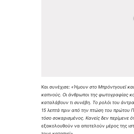
Και συνέχισε:
«Ήμουν στο Μπρόντγουεϊ και
καπνούς. Οι άνθρωποι της φωτογραφίας κο
καταλάβουν τι συνέβη. Το ρολόι του άντρα
15 λεπτά πριν από την πτώση του πρώτου Πύ
τόσο σοκαρισμένος. Κανείς δεν περίμενε ότ
εξακολουθούν να αποτελούν μέρος της ιστο
τους καταπιεί».