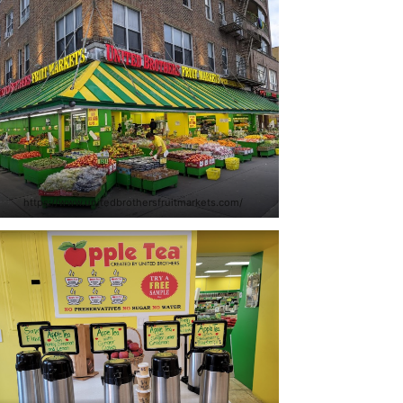
https://www.unitedbrothersfruitmarkets.com/