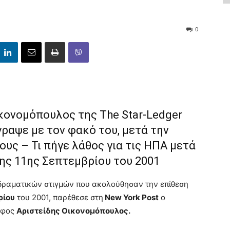
0
κονομόπουλος της The Star-Ledger
γραψε με τον φακό του, μετά την
υς – Τι πήγε λάθος για τις ΗΠΑ μετά
της 11ης Σεπτεμβρίου του 2001
 δραματικών στιγμών που ακολούθησαν την επίθεση
ρίου
του 2001, παρέθεσε στη
New York Post
ο
άφος
Αριστείδης Οικονομόπουλος.