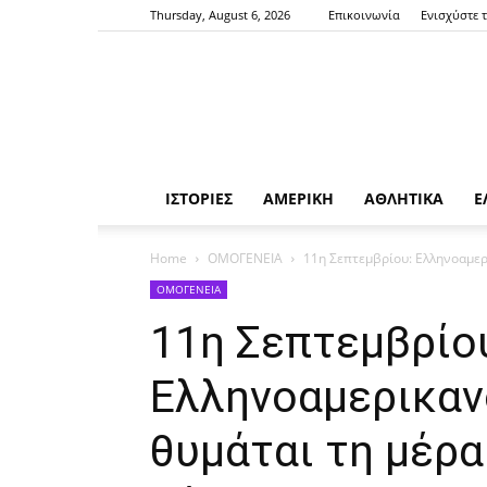
Thursday, August 6, 2026
Επικοινωνία
Ενισχύστε 
ΙΣΤΟΡΙΕΣ
ΑΜΕΡΙΚΗ
ΑΘΛΗΤΙΚΑ
Ε
Home
ΟΜΟΓΕΝΕΙΑ
11η Σεπτεμβρίου: Ελληνοαμερ
ΟΜΟΓΕΝΕΙΑ
11η Σεπτεμβρίο
Ελληνοαμερικα
θυμάται τη μέρα