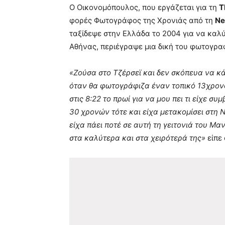
Ο Οικονομόπουλος, που εργάζεται για τη
T
φορές Φωτογράφος της Χρονιάς από τη
Ne
ταξίδεψε στην Ελλάδα το 2004 για να καλ
Αθήνας, περιέγραψε μια δική του φωτογρα
«Ζούσα στο Τζέρσεϊ και δεν σκόπευα να κάν
όταν θα φωτογράφιζα έναν τοπικό 13χρον
στις 8:22 το πρωί για να μου πει τι είχε 
30 χρονών τότε και είχα μετακομίσει στη 
είχα πάει ποτέ σε αυτή τη γειτονιά του Μ
στα καλύτερα και στα χειρότερά της»
είπε