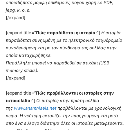
οποιαδήποτε μορφή επιθυμούν, λόγου χάρη se PDF,
jepg, κ. ο. ε.
[/expand]
[expand title=”
Πώς παραδίδεται η ιστορία;
“]
Η ιστορία
παραδίδεται συνημμένη με το ηλεκτρονικό ταχυδρομείο
συνοδευόμενη και με τον σύνδεσμο της σελίδας στην
οποία καταχωρήθηκε.
Παράλληλα μπορεί να παραδοθεί σε στικάκι (USB
memory sticks).
[/expand]
[expand title=”
Πώς προβάλλονται οι ιστορίες στην
ιστοσελίδα;
“]
Οι ιστορίες στην πρώτη σελίδα
της
www.anamniseis.net
προβάλλονται με χρονολογική
σειρά. Η νεότερη εκτοπίζει την προηγούμενη και μετά
από ένα εύλογο διάστημα όλες οι ιστορίες μεταφέρονται