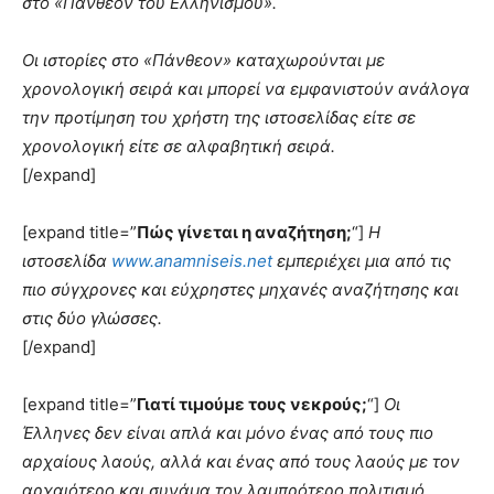
στο «Πάνθεον του Ελληνισμού».
Οι ιστορίες στο «Πάνθεον» καταχωρούνται με
χρονολογική σειρά και μπορεί να εμφανιστούν ανάλογα
την προτίμηση του χρήστη της ιστοσελίδας είτε σε
χρονολογική είτε σε αλφαβητική σειρά.
[/expand]
[expand title=”
Πώς γίνεται η αναζήτηση;
“]
Η
ιστοσελίδα
www.anamniseis.net
εμπεριέχει μια από τις
πιο σύγχρονες και εύχρηστες μηχανές αναζήτησης και
στις δύο γλώσσες.
[/expand]
[expand title=”
Γιατί τιμούμε τους νεκρούς;
“]
Οι
Έλληνες δεν είναι απλά και μόνο ένας από τους πιο
αρχαίους λαούς, αλλά και ένας από τους λαούς με τον
αρχαιότερο και συνάμα τον λαμπρότερο πολιτισμό.