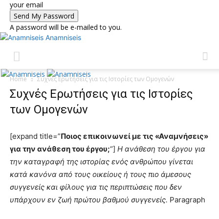
your email
A password will be e-mailed to you.
Anamniseis
Home
Συχνές Ερωτήσεις για τις Ιστορίες των Ομογενών
Συχνές Ερωτήσεις για τις Ιστορίες
των Ομογενών
[expand title=”
Ποιος επικοινωνεί με τις «Αναμνήσεις»
για την ανάθεση του έργου;
“]
Η ανάθεση του έργου για
την καταγραφή της ιστορίας ενός ανθρώπου γίνεται
κατά κανόνα από τους οικείους ή τους πιο άμεσους
συγγενείς και φίλους για τις περιπτώσεις που δεν
υπάρχουν εν ζωή πρώτου βαθμού συγγενείς.
Paragraph