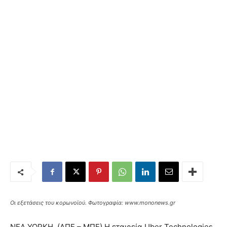
Οι εξετάσεις του κορωνοϊού. Φωτογραφία: www.mononews.gr
ΝΕΑ ΥΟΡΚΗ. (ΑΠΕ – ΜΠΕ) H εταιρεία Uber Technologies