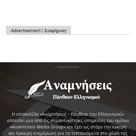
-Advertisement / Διαφήμιση-
- Advertisement -
Η ιστοσελίδα «Αναμνήσεις – Πάνθεον του Ελληνισμού»
αποτελεί μια από τις σημαντικότερες υπηρεσίες του ομίλου
«Anamniseis Media Group» και έχει ως στόχο την έγκυρη
και έγκαιρη ενημέρωση για τα τεκταινόμενα στο χώρο της