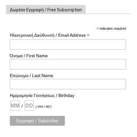
Δωρέαν Εγγραφή / Free Subscription
*
indicates required
*
Ηλεκτρονική Διεύθυνσή / Email Address
Όνομα / First Name
Επώνυμο / Last Name
Ημερομηνία Γεννήσεως / Birthday
/
( mm / dd )