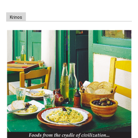
Krinos