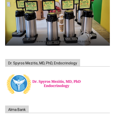
https://www.unitedbrothersfruitmarkets.com/
Dr. Spyros Mezitis, MD, PhD, Endocrinology
Alma Bank