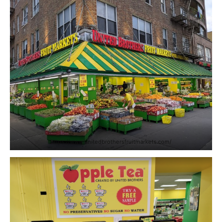
https://www.unitedbrothersfruitmarkets.com/