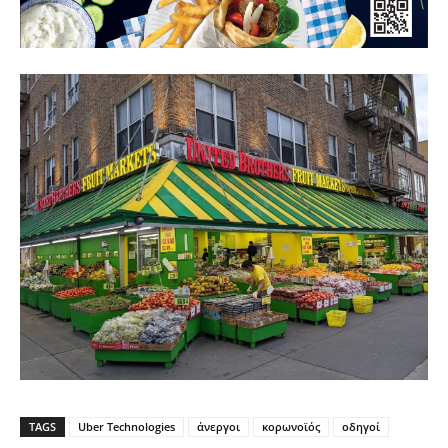
TAGS
Uber Technologies
άνεργοι
κορωνοϊός
οδηγοί