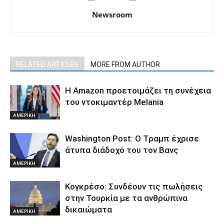
Newsroom
RELATED ARTICLES
MORE FROM AUTHOR
Η Amazon προετοιμάζει τη συνέχεια
του ντοκιμαντέρ Melania
ΑΜΕΡΙΚΗ
Washington Post: Ο Τραμπ έχρισε
άτυπα διάδοχό του τον Βανς
ΑΜΕΡΙΚΗ
Κογκρέσο: Συνδέουν τις πωλήσεις
στην Τουρκία με τα ανθρώπινα
δικαιώματα
ΑΜΕΡΙΚΗ