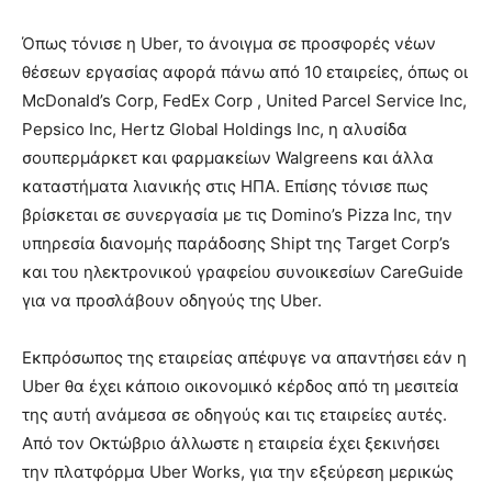
Όπως τόνισε η Uber, το άνοιγμα σε προσφορές νέων
θέσεων εργασίας αφορά πάνω από 10 εταιρείες, όπως οι
McDonald’s Corp, FedEx Corp , United Parcel Service Inc,
Pepsico Inc, Hertz Global Holdings Inc, η αλυσίδα
σουπερμάρκετ και φαρμακείων Walgreens και άλλα
καταστήματα λιανικής στις ΗΠΑ. Επίσης τόνισε πως
βρίσκεται σε συνεργασία με τις Domino’s Pizza Inc, την
υπηρεσία διανομής παράδοσης Shipt της Target Corp’s
και του ηλεκτρονικού γραφείου συνοικεσίων CareGuide
για να προσλάβουν οδηγούς της Uber.
Εκπρόσωπος της εταιρείας απέφυγε να απαντήσει εάν η
Uber θα έχει κάποιο οικονομικό κέρδος από τη μεσιτεία
της αυτή ανάμεσα σε οδηγούς και τις εταιρείες αυτές.
Από τον Οκτώβριο άλλωστε η εταιρεία έχει ξεκινήσει
την πλατφόρμα Uber Works, για την εξεύρεση μερικώς