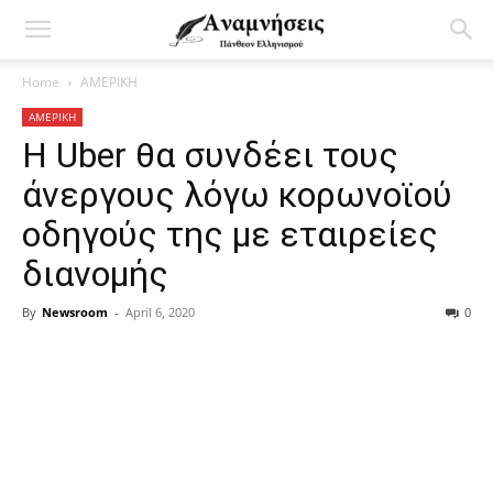
Home
ΑΜΕΡΙΚΗ
ΑΜΕΡΙΚΗ
Η Uber θα συνδέει τους
άνεργους λόγω κορωνοϊού
οδηγούς της με εταιρείες
διανομής
By
Newsroom
-
April 6, 2020
0