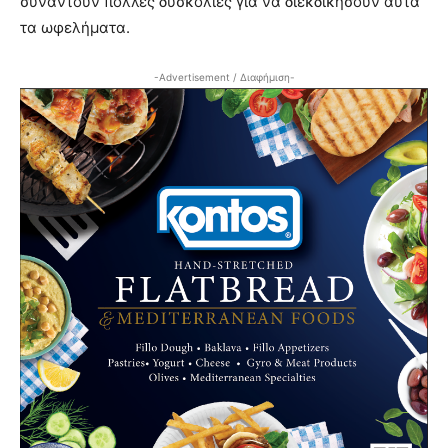
συναντούν πολλές δυσκολίες για να διεκδικήσουν αυτά
τα ωφελήματα.
-Advertisement / Διαφήμιση-